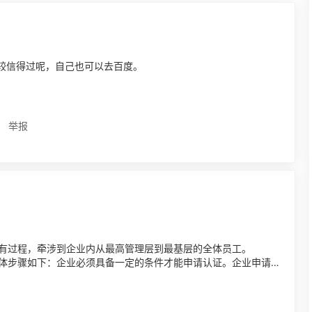
较信得过呢，自己也可以去百度。
举报
的所有过程，牵涉到企业内从最高管理层到最基层的全体员工。
。具体步骤如下：企业必须具备一定的条件才能申请认证。企业申请
持...