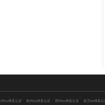
苏州iso体系认证
杭州iso体系认证
郑州iso体系认证
武汉iso体系认