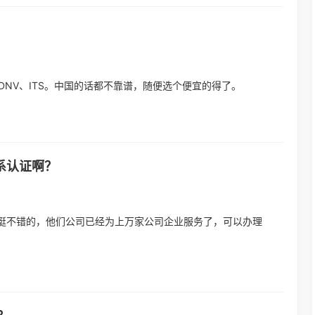
如DNV、ITS。中国的话都不靠谱，随便选个便宜的得了。
体系认证啊？
挺不错的，他们公司已经为上万家公司企业服务了，可以办理