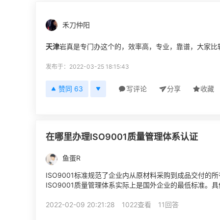
禾刀仲阳
天津
岩真是专门办这个的，效率高，专业，靠谱，大家比
发布于：2022-03-25 18:15:43
赞同 63
写评论
分享
收藏
在哪里办理ISO9001质量管理体系认证
鱼蛋R
ISO9001标准规范了企业内从原材料采购到成品交付
ISO9001质量管理体系实际上是国外企业的最低标准
iso三体系认证质量认证必须具备四个基本条件：1、中国企业
2022-02-09 20:21:28
1022查看
11回答