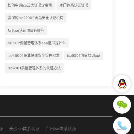
如何申请iso三大证书含金量
木门体系认证证书
资深的iso22000食品安全认证机构
玩具ce认证项目有哪些
s10012测量管理体系aaa证书是什么
iso45001职业健康安全管理批发
iso9001内审培训ppt
iso9001质量管理体系的认证方法
证
长沙iso体系认证
广州iso体系认证