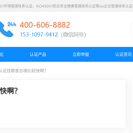
4001环境管理体系认证，ISO45001职业安全健康管理体系认证等iso企业管理体系
化
认证产品
立即申报
认证资讯
系认证找哪里办理比较快啊？
较快啊？