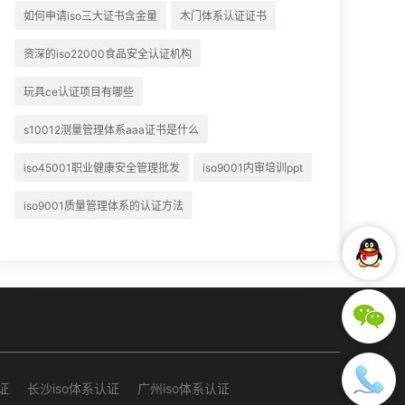
如何申请iso三大证书含金量
木门体系认证证书
资深的iso22000食品安全认证机构
玩具ce认证项目有哪些
s10012测量管理体系aaa证书是什么
iso45001职业健康安全管理批发
iso9001内审培训ppt
iso9001质量管理体系的认证方法
证
长沙iso体系认证
广州iso体系认证