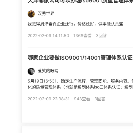
天津哪家公司可以办理iso9001质量管理体
汉秀世界
我觉得周津岩真企业还行，价格还好，做事能认真些
2022-02-09 14:11:50
1368查看
3回答
哪家企业要做ISO9001/14001管理体系认证
爱笑的眼睛
5月19日16:531、确定生产流程，管理职能，服务内容
化的质量管理体系（也就是编制体系iso三体系认证：编制
质量记录）；3、发布体系iso三体系认证并...
2022-02-09 22:38:31
943查看
3回答