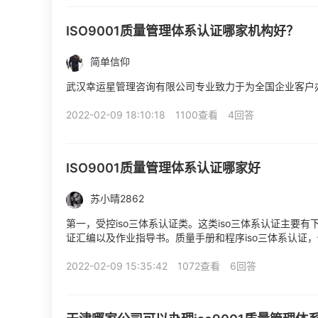
ISO9001质量管理体系认证哪家机构好？
简单信仰
武汉幸运星管理咨询有限公司专业致力于为全国企业客户办理IS
2022-02-09 18:10:18
1100查看
4回答
ISO9001质量管理体系认证哪家好
苏小晴2862
第一，受控iso三体系认证类。这类iso三体系认证主要有
证汇编以及作业指导书。质量手册和程序iso三体系认证
担的质量条款进行分配，对组织机构图的一个划分。中...
2022-02-09 15:35:42
1072查看
6回答