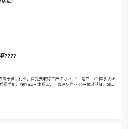
系认证？
啊????
。你属于食品行业，首先要取得生产许可证；2、建立iso三体系认证
质量手册、程序iso三体系认证、管理及作业iso三体系认证，建立