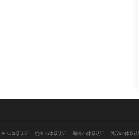
苏州iso体系认证
杭州iso体系认证
郑州iso体系认证
武汉iso体系认