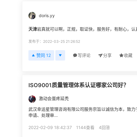
doris.yy
天津
岩真就可以啊，正规，取证快，服务好，有耐心，认
发布于：2022-03-25 21:26:52
赞同 12
写评论
分享
收藏
ISO9001质量管理体系认证哪家公司好？
激动会蛋疼延秃
武汉幸运星管理咨询有限公司服务宗旨以诚信为本，致力
申请、处理审...
2022-02-09 18:42:37
1144查看
4回答