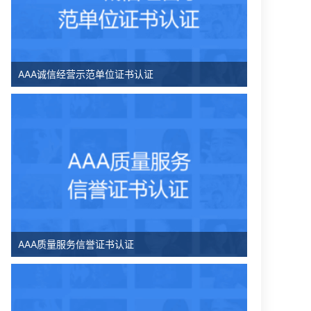
AAA诚信经营示范单位证书认证
AAA质量服务信誉证书认证