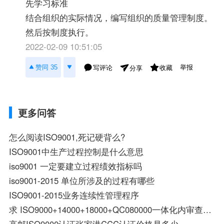
先学习标准
结合组织的实际情况，编写组织的质量管理制度。
然后按制度执行。
2022-02-09 10:51:05
举报
赞同 35
写评论
收藏
分享
更多问答
怎么阅读ISO9001,死记硬背么?
ISO9001中生产过程控制是什么意思
iso9001 一定要建立过程绩效指标吗
iso9001-2015 单位所涉及的过程有哪些
ISO9001-2015业务连续性管理程序
求 ISO9000+14000+18000+QC080000一体化内审查检表 谢谢！
高邮ISO9000认证张家港CCC认证价格是多少