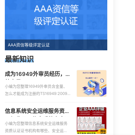
AAA资信等级评定认证
最新知识
成为16949外审员经历，
外审员16949
小编为您整理16949外审员含金量、
怎么才能成为注册的TS16949:2009
的外审员、我也想16949外审员，不
过不了解具体情况、iso9000外审
信息系统安全运维服务资质
员、SA8000外审员培训相关iso体系
二级费用，信息系统安全运
认证知识，详情可查看下方正文！
小编为您整理信息系统安全运维服务
维服务资质二级
资质认证证书机构有哪些、安全运维
你们是怎么收费的呢