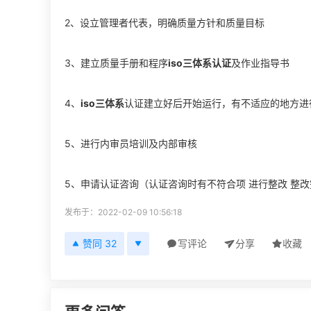
2、设立管理者代表，明确质量方针和质量目标
3、建立质量手册和程序
iso三体系认证
及作业指导书
4、
iso三体系
认证建立好后开始运行，有不适应的地方进
5、进行内审员培训及内部审核
5、申请认证咨询（认证咨询时有不符合项 进行整改 整
发布于：2022-02-09 10:56:18
赞同 32
写评论
分享
收藏