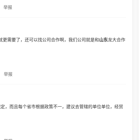
举报
就更需要了，还可以找公司合作啊，我们公司就是和
山东
龙大合作
举报
规定，而且每个省市根据政策不一，建议去管辖的单位单位，经贸