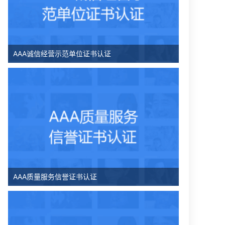
AAA诚信经营示范单位证书认证
AAA质量服务信誉证书认证