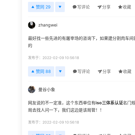
赞同 29
写评论
分享
收藏
zhangwei
最好找一些先进的有屠宰场的咨询下，如果建分割肉车间
的
发布于：2022-02-09 10:56:18
赞同 88
写评论
分享
收藏
曼谷小象
网友说的不一定准，这个东西单位有
iso三体系认证
名门
局去找人问一下，我们这边是该局管！！
发布于：2022-02-09 10:56:18