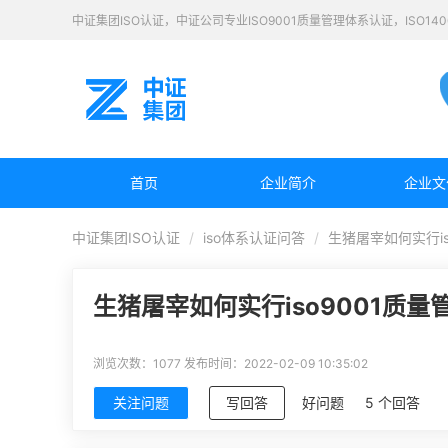
中证集团ISO认证，中证公司专业ISO9001质量管理体系认证，ISO1
首页
企业简介
企业文
中证集团ISO认证
iso体系认证问答
生猪屠宰如何实行is
生猪屠宰如何实行iso9001质
浏览次数：1077
发布时间：2022-02-09 10:35:02
关注问题
写回答
好问题
5 个回答