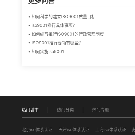
更多问答
• 如何科学的建立ISO9001质量目标
• iso9001推行具体事项?
• 如何编写推行ISO9001的行政管理制度
• ISO9001推行要领有哪些？
• 如何实施iso9001
热门城市
热门分类
热门专题
北京iso体系认证
天津iso体系认证
上海iso体系认证