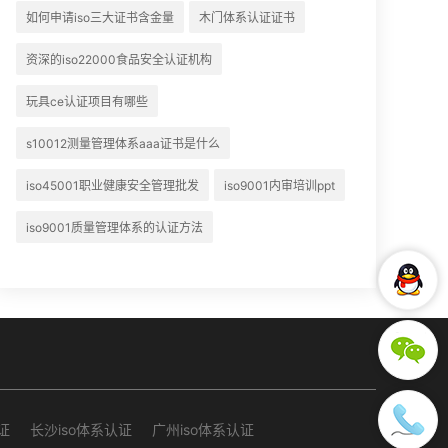
如何申请iso三大证书含金量
木门体系认证证书
资深的iso22000食品安全认证机构
玩具ce认证项目有哪些
s10012测量管理体系aaa证书是什么
iso45001职业健康安全管理批发
iso9001内审培训ppt
iso9001质量管理体系的认证方法
证
长沙iso体系认证
广州iso体系认证