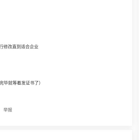
行修改直到适合企业
改完毕就等着发证书了）
举报