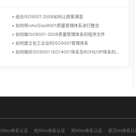
• 结合ISO9001:2008如何让顾客满意
• 如何将rohs与iso9001质量管理体系进行整合
• 如何做ISO9001-2008质量管理体系的程序文件
• 如何建立化工企业的ISO9001管理体系
• 如何做好ISO9001 ISO14001体系及ROHS/GP体系的推行 ,维护及持续工作?
苏州iso体系认证
杭州iso体系认证
郑州iso体系认证
武汉iso体系认