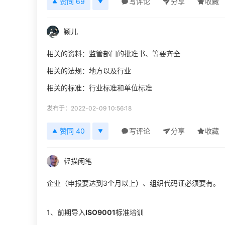
赞同 69
写评论
分享
收藏
颖儿
相关的资料：监管部门的批准书、等要齐全
相关的法规：地方以及行业
相关的标准：行业标准和单位标准
发布于：2022-02-09 10:56:18
赞同 40
写评论
分享
收藏
轻描闲笔
企业（申报要达到3个月以上）、组织代码证必须要有。
1、前期导入
ISO9001
标准培训