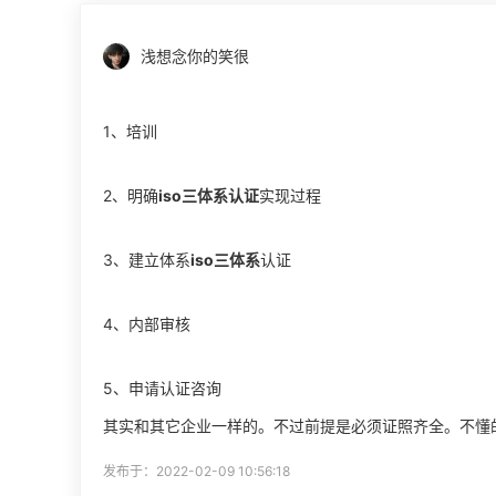
浅想念你的笑很
1、培训
2、明确
iso三体系认证
实现过程
3、建立体系
iso三体系
认证
4、内部审核
5、申请认证咨询
其实和其它企业一样的。不过前提是必须证照齐全。不懂
发布于：2022-02-09 10:56:18