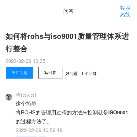
客服
问答
热线
如何将rohs与iso9001质量管理体系进
行整合
2022-02-09 10:35
关注问题
写回答
好问题
1 个回答
哈(ಡωಡ)
这个简单。
将ROHS的管理用过程的方法来控制就是
ISO9001
的过程方法了。
2022-02-09 10:56:18