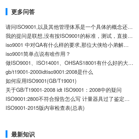
更多问答
请问ISO9001,以及其他管理体系是一个具体的概念还是一个很大是范畴
我的提问是联想,没有按ISO9001的标准，测试，直接骗卖给客户，请解释．
iso9001 中对QA有什么样的要求,那位大侠给小弟解释下,谢谢了!
iso9001简单点说有啥作用？
做ISO9001、ISO14001、OHSAS18001有什么好的大品牌？
gb/t19001-2000idtiso9001:2008是什么
如何应用ISO9001(GB/T19001)
关于GB/T19001-2008 idt ISO9001：2008中的疑问
ISO9001:2800不符合报告怎么写 计量器具过了鉴定周期未按时送检 1：纠正 2：造成不符合原因及分析
ISO9001-2015版内审检查表(总表)
最新知识