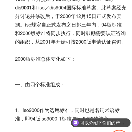
dis
9001
和 iso／dis9004国际标准草案。此草案经充
分讨论并修改后，于2000年12月15日正式发布实
施。iso规定自正式发布之日起三年内，94版标准
和2000版标准将同步执行，同时鼓励需要认证咨询
的组织，从2001年开始可按2000版申请认证咨询。
2000版标准总体变化如下：
一、由四个标准组成：
1、iso9000作为选用标准，同时也是名词术语标
可以介绍下你们的产品么？
准，即94版iso9000-1标准与iso8402的结合。
你们是怎么收费的呢？