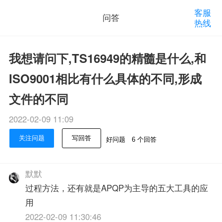
客服
问答
热线
我想请问下,TS16949的精髓是什么,和
ISO9001相比有什么具体的不同,形成
文件的不同
2022-02-09 11:09
关注问题
写回答
好问题
6 个回答
默默
过程方法，还有就是APQP为主导的五大工具的应
用
2022-02-09 11:30:46