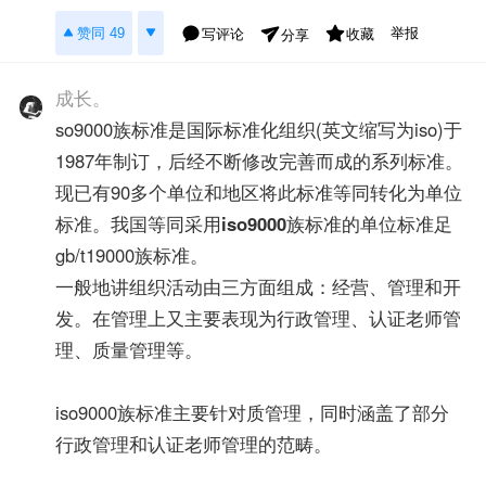
举报
赞同 49
写评论
收藏
分享
成长。
so9000族标准是国际标准化组织(英文缩写为iso)于
1987年制订，后经不断修改完善而成的系列标准。
现已有90多个单位和地区将此标准等同转化为单位
标准。我国等同采用
iso9000
族标准的单位标准足
gb/t19000族标准。
一般地讲组织活动由三方面组成：经营、管理和开
发。在管理上又主要表现为行政管理、认证老师管
理、质量管理等。
iso9000族标准主要针对质管理，同时涵盖了部分
行政管理和认证老师管理的范畴。