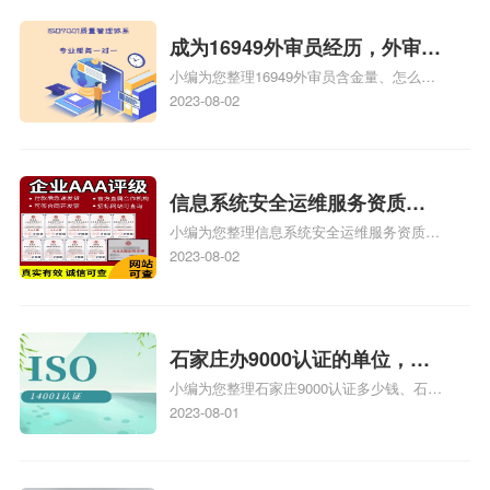
成为16949外审员经历，外审员
小编为您整理16949外审员含金量、怎么才
16949
能成为注册的TS16949:2009的外审员、我
2023-08-02
也想16949外审员，不过不了解具体情况、
iso9000外审员、SA8000外审员培训相关
iso体系认证知识，详情可查看下方正文！
信息系统安全运维服务资质二
小编为您整理信息系统安全运维服务资质认
级费用，信息系统安全运维服
证证书机构有哪些、安全运维服务资质的费
2023-08-02
务资质二级
用是多少啊、安全运维服务资质哪家便宜、
安全运维服务资质认证哪家效率高、信息系
统安全集成服务资质认证的申请书相关iso
体系认证知识，详情可查看下方正文！
石家庄办9000认证的单位，石
小编为您整理石家庄9000认证多少钱、石家
家庄9000认证的公司
庄9000认证价格多少钱、石家庄9000认证
2023-08-01
大概多少钱、石家庄9000认证价格贵吗、石
家庄9000认证费用大概多钱相关iso体系认
证知识，详情可查看下方正文！