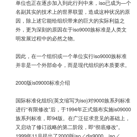
单位也正在逐步加入到此行列中来，iso已成为—个
名副其实的技术上的世界联盟，造成这种状况的原
因，除上述它能给组织带来的巨大的实际利益之
外，更为深刻的原因在于iso9000族标准是人类文
明发展过程中的必然之物。
因此，在一个组织或一个单位实行iso9000族标准
并非是一个外部命令，而是现代组织的本质要求。
2000版is09000标准介绍
国际标准化组织(英文缩写为iso)对9000族系列标准
进行“有限修改”后，于1994年正式颁布实施is09000
族系列标准，即94版。在广泛征求意见的基础上，
又启动了修订战略的第二阶段，即“彻底修改”。
1999年11月提出了2000版iso／dis9000、iso／