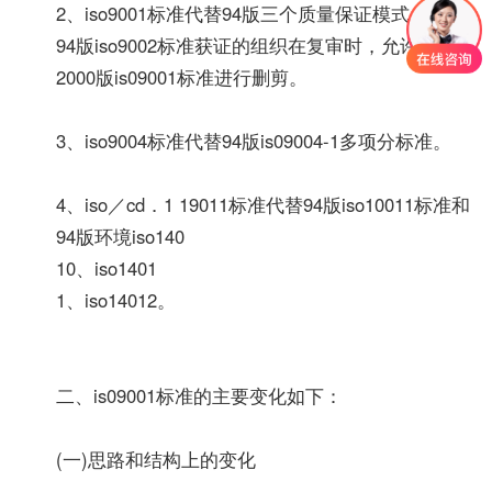
2、iso9001标准代替94版三个质量保证模式，例如
94版iso9002标准获证的组织在复审时，允许对
2000版is09001标准进行删剪。
3、iso9004标准代替94版is09004-1多项分标准。
4、iso／cd．1 19011标准代替94版iso10011标准和
94版环境iso140
10、iso1401
1、iso14012。
二、is09001标准的主要变化如下：
(一)思路和结构上的变化