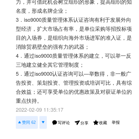
力，并可借此机会树立组织的形象，提高组织的知
名度，形成名牌企业；
3．iso9000质量管理体系认证咨询有利于发展外向
型经济，扩大市场占有率，是单位采购等招投标项
目的入场券，是组织向海外市场进军的准入证，是
消除贸易壁垒的强有力的武器；
4．通过iso9000质量管理体系的建立，可以举一反
三地建立健全其它管理制度；
5．通过iso9000认证咨询可以—举数得，非一般广
告投资、策划投资、管理投资或培训可比，具有综
合效益；还可享受单位的优惠政策及对获证单位的
重点扶持。
2022-02-09 11:35:17
举报
赞同 62
写评论
收藏
分享