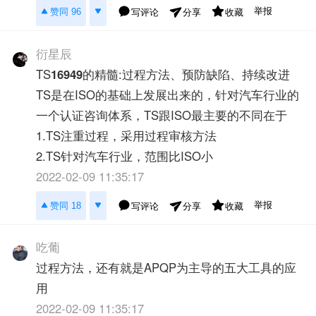
举报
赞同 96
写评论
收藏
分享
衍星辰
TS
16949
的精髓:过程方法、预防缺陷、持续改进
TS是在ISO的基础上发展出来的，针对汽车行业的
一个认证咨询体系，TS跟ISO最主要的不同在于
1.TS注重过程，采用过程审核方法
2.TS针对汽车行业，范围比ISO小
2022-02-09 11:35:17
举报
赞同 18
写评论
收藏
分享
吃葡
过程方法，还有就是APQP为主导的五大工具的应
用
2022-02-09 11:35:17