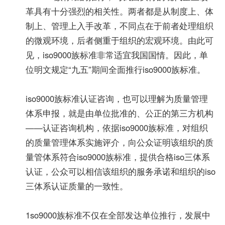
革具有十分强烈的相关性。两者都是从制度上、体
制上、管理上入手改革，不同点在于前者处理组织
的微观环境，后者侧重于组织的宏观环境。由此可
见，iso9000族标准非常适宜我国国情。因此，单
位明文规定“九五”期间全面推行iso9000族标准。
iso9000族标准认证咨询，也可以理解为质量管理
体系申报，就是由单位批准的、公正的第三方机构
——认证咨询机构，依据iso9000族标准，对组织
的质量管理体系实施评介，向公众证明该组织的质
量管体系符合iso9000族标准，提供合格iso三体系
认证，公众可以相信该组织的服务承诺和组织的iso
三体系认证质量的一致性。
1so9000族标准不仅在全部发达单位推行，发展中