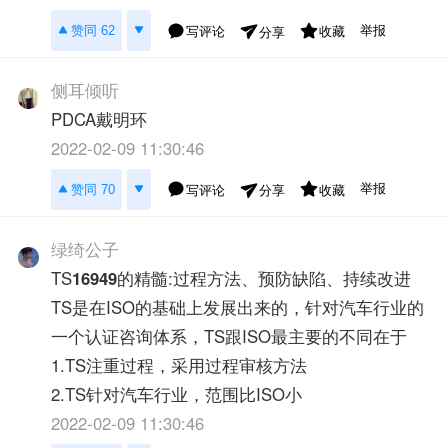
举报
赞同 62
写评论
收藏
分享
侧耳倾听
PDCA戴明环
2022-02-09 11:30:46
举报
赞同 70
写评论
收藏
分享
绿绮公子
TS
16949
的精髓:过程方法、预防缺陷、持续改进
TS是在ISO的基础上发展出来的，针对汽车行业的
一个认证咨询体系，TS跟ISO最主要的不同在于
1.TS注重过程，采用过程审核方法
2.TS针对汽车行业，范围比ISO小
2022-02-09 11:30:46