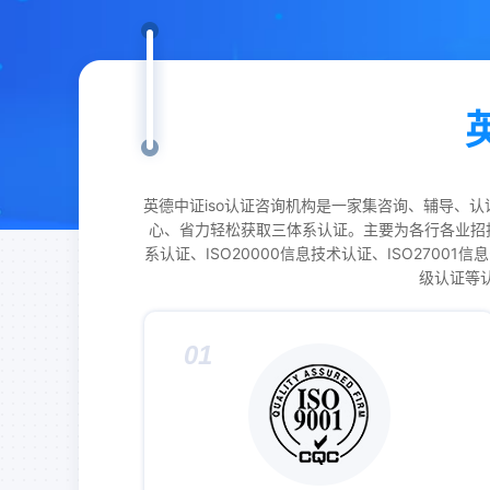
英德中证iso认证咨询机构是一家集咨询、辅导、
心、省力轻松获取三体系认证。主要为各行各业招投标企
系认证、ISO20000信息技术认证、ISO270
级认证等认
01