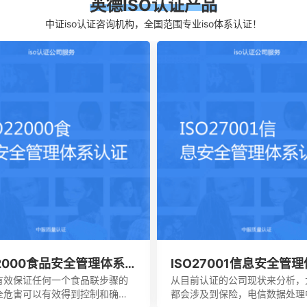
英德ISO认证产品
中证iso认证咨询机构，全国范围专业iso体系认证！
22000食品安全管理体系
ISO27001信息安全管
证
有效保证任何一个食品联步骤的
从目前认证的公司现状来分析，
全危害可以有效得到控制和确
都会涉及到保险，电信数据处理