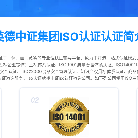
英德中证集团ISO认证认证简
认证于一体，面向英德的专业性认证辅导平台，致力于打造一站式认证模
业提供：三标体系认证、ISO9001质量管理体系认证、ISO14001
01信息安全认证、ISO22000食品安全管理认证、知识产权贯标体系认证、
证咨询服务，iso认证就找中证iso认证咨询公司。如下列公司常用ISO
02