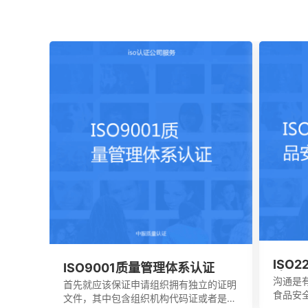
ISO
ISO9001质量管理体系认证
认证
沟通是
首先就应该保证申请组织拥有独立的证明
食品安
文件，其中包含组织机构代码证或者是已