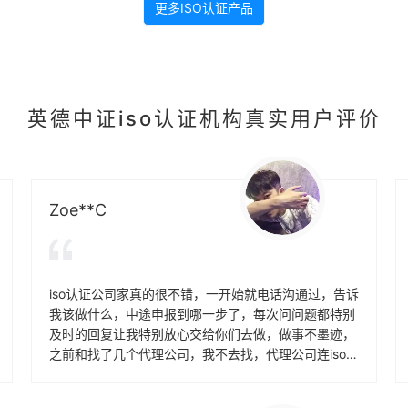
更多ISO认证产品
自己多方面过程能力的情况。这
就会发现存在一些问题
英德中证iso认证机构真实用户评价
Zoe**C
iso认证公司家真的很不错，一开始就电话沟通过，告诉
我该做什么，中途申报到哪一步了，每次问问题都特别
及时的回复让我特别放心交给你们去做，做事不墨迹，
之前和找了几个代理公司，我不去找，代理公司连iso三
体系认证都不发我，中证集团iso认证周周也很好，每个
步骤都会及时通知我 很开心 没想到第一次申报ISO体系