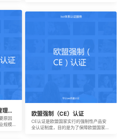
全管理
全、加强产品质量管理、依照法律法规实
认可，
施的一种产品合格评定制度。所谓3C认
权利。
证，就是中国强制性产品认证制度，英文
名称China Compulsory Certification，
英文缩写CCC。
全管理体
欧盟强制（CE）认证
要原因
CE认证是欧盟国家实行的强制性产品安
业规模
全认证制度，目的是为了保障欧盟国家人
对企业
民的生命财产安全，所以一般针对的都是
高的要