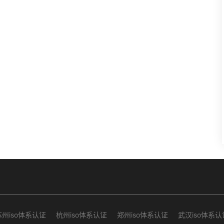
苏州iso体系认证
杭州iso体系认证
郑州iso体系认证
武汉iso体系认