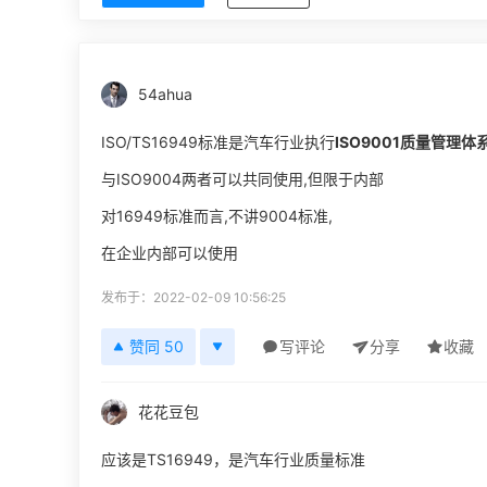
54ahua
ISO/TS16949标准是汽车行业执行
ISO9001
质量管理体
与ISO9004两者可以共同使用,但限于内部
对16949标准而言,不讲9004标准,
在企业内部可以使用
发布于：2022-02-09 10:56:25
赞同 50
写评论
分享
收藏
花花豆包
应该是TS16949，是汽车行业质量标准