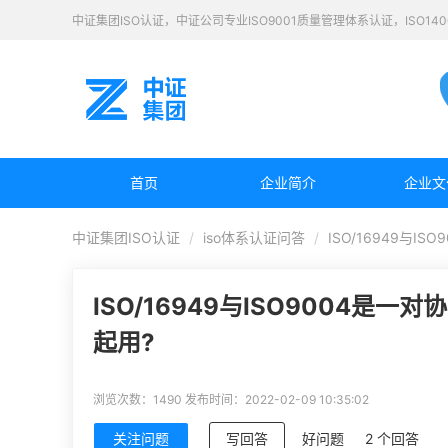
中证集团ISO认证，中证公司专业ISO9001质量管理体系认证，ISO1
首页
企业简介
企业文
中证集团ISO认证
iso体系认证问答
ISO/16949与
ISO/16949与ISO9004
起用?
浏览次数：1490
发布时间：2022-02-09 10:35:02
关注问题
写回答
好问题
2 个回答