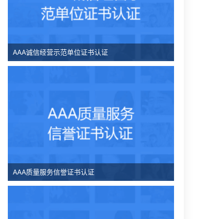
AAA诚信经营示范单位证书认证
AAA质量服务信誉证书认证