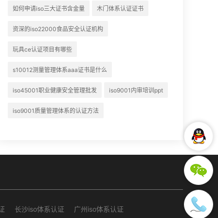
如何申请iso三大证书含金量
木门体系认证证书
资深的iso22000食品安全认证机构
玩具ce认证项目有哪些
s10012测量管理体系aaa证书是什么
iso45001职业健康安全管理批发
iso9001内审培训ppt
iso9001质量管理体系的认证方法
证
长沙iso体系认证
广州iso体系认证