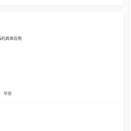
系
的具体应用
举报