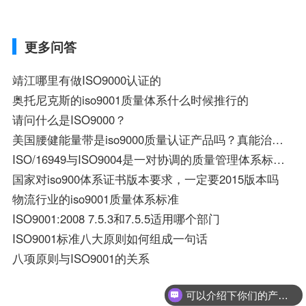
更多问答
靖江哪里有做ISO9000认证的
奥托尼克斯的iso9001质量体系什么时候推行的
请问什么是ISO9000？
美国腰健能量带是iso9000质量认证产品吗？真能治椎间盘病吗？
ISO/16949与ISO9004是一对协调的质量管理体系标准吗?两者能否一起用?
国家对iso900体系证书版本要求，一定要2015版本吗
物流行业的iso9001质量体系标准
ISO9001:2008 7.5.3和7.5.5适用哪个部门
ISO9001标准八大原则如何组成一句话
八项原则与ISO9001的关系
可以介绍下你们的产品么？