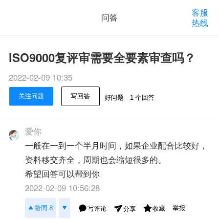
客服
问答
热线
ISO9000复评审需要全要素审查吗？
2022-02-09 10:35
关注问题
写回答
好问题
1 个回答
爱你
一般在一到一个半月时间，如果企业配合比较好，
资料移交齐全，周期也会缩短很多的。
希望回答可以帮到你
2022-02-09 10:56:28
举报
赞同 8
写评论
收藏
分享