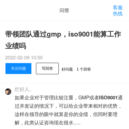
客服
问答
热线
带领团队通过gmp，iso9001能算工作
业绩吗
2022-02-09 10:50
关注问题
写回答
好问题
1 个回答
烂好人。
如果企业对于管理比较注重，GMP或者
ISO9001
通
过并发证的情况下，可以给企业带来相对的优势，
这样在领导的眼中就算是你的业绩，但同时要理
解，此类认证咨询现在很水.....