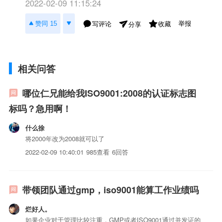
2022-02-09 11:15:24
举报
赞同 15
写评论
收藏
分享
相关问答
哪位仁兄能给我ISO9001:2008的认证标志图
标吗？急用啊！
什么徐
将2000年改为2008就可以了
2022-02-09 10:40:01
985查看
6回答
带领团队通过gmp，iso9001能算工作业绩吗
烂好人。
如果企业对于管理比较注重，GMP或者ISO9001通过并发证的