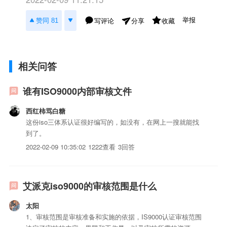
举报
赞同 81
写评论
收藏
分享
相关问答
谁有ISO9000内部审核文件
西红柿骂白糖
这份iso三体系认证很好编写的，如没有，在网上一搜就能找
到了。
2022-02-09 10:35:02
1222查看
3回答
艾派克iso9000的审核范围是什么
太阳
1、审核范围是审核准备和实施的依据，IS9000认证审核范围