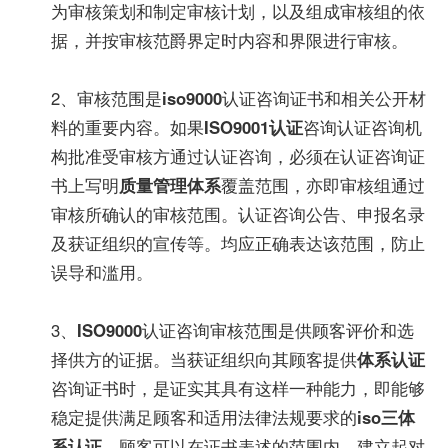
为审核策划和制定审核计划，以及组成审核组的依
据，并按审核范爵界定时内容和界限进行审核。
2、审核范围是
iso9000
认证咨询证书和相关公开材
料的重要内容。如果
ISO9001认证
咨询认证咨询机
构批准受审核方通过认证咨询，必须在认证咨询证
书上写明
质量管理体系
覆盖范围，亦即审核组通过
审核所确认的审核范围。认证咨询公告、申报名录
及获证组织的宣传等。均应正确表达该范围，防止
误导和滥用。
3、
ISO9000
认证咨询审核范围是供顾客评价和选
择供方的证据。当获证组织向其顾客提供
体系认证
咨询证书时，是证实其具有这样一种能力，即能够
稳定提供满足顾客和适用法律法规要求的
iso三体
系认证
。顾客可以在证书表述的范围内，建立起对