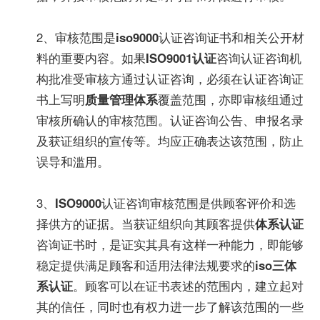
2、审核范围是
iso9000
认证咨询证书和相关公开材
料的重要内容。如果
ISO9001认证
咨询认证咨询机
构批准受审核方通过认证咨询，必须在认证咨询证
书上写明
质量管理体系
覆盖范围，亦即审核组通过
审核所确认的审核范围。认证咨询公告、申报名录
及获证组织的宣传等。均应正确表达该范围，防止
误导和滥用。
3、
ISO9000
认证咨询审核范围是供顾客评价和选
择供方的证据。当获证组织向其顾客提供
体系认证
咨询证书时，是证实其具有这样一种能力，即能够
稳定提供满足顾客和适用法律法规要求的
iso三体
系认证
。顾客可以在证书表述的范围内，建立起对
其的信任，同时也有权力进一步了解该范围的一些