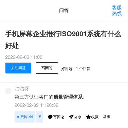
客服
问答
热线
手机屏幕企业推行ISO9001系统有什么
好处
2022-02-09 11:00
关注问题
写回答
好问题
1 个回答
咕咕呀
第三方认证咨询的
质量管理体系
.
2022-02-09 11:26:32
举报
赞同 44
写评论
收藏
分享