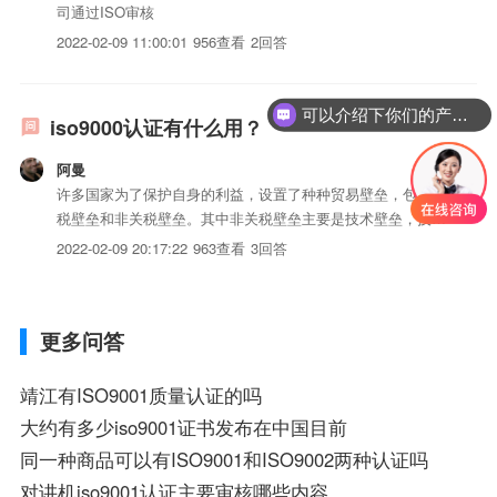
司通过ISO审核
2022-02-09 11:00:01
956查看
2回答
可以介绍下你们的产品么？
iso9000认证有什么用？
阿曼
许多国家为了保护自身的利益，设置了种种贸易壁垒，包括关
税壁垒和非关税壁垒。其中非关税壁垒主要是技术壁垒，技术
壁垒中，...
2022-02-09 20:17:22
963查看
3回答
更多问答
靖江有ISO9001质量认证的吗
大约有多少iso9001证书发布在中国目前
同一种商品可以有ISO9001和ISO9002两种认证吗
对讲机iso9001认证主要审核哪些内容