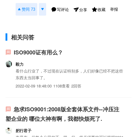
举报
赞同 73
写评论
收藏
分享
相关问答
ISO9000证有用么？
毅力
看什么行业了，不过现在认证特别多，人们好像已经不把这些
东西太当回事了。
2022-02-09 18:48:00
1108查看
2回答
急求ISO9001:2008版全套体系文件--冲压注
塑企业的 哪位大神有啊，我都快烦死了.
躬行君子