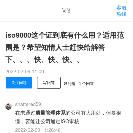
客服
问答
热线
iso9000这个证到底有什么用？适用范
围是？希望知情人士赶快给解答
下、、、快、快、快、、
2022-02-09 11:00
关注问题
写回答
好问题
1 个回答
shattered59
在未通过
质量管理体系
的公司有大用处，但要很
懂，要能让公司通过ISO审核
2022-02-09 11:26:46