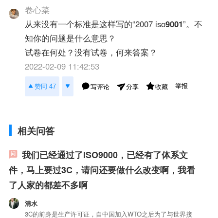
卷心菜
从来没有一个标准是这样写的“2007 iso
9001
”。不
知你的问题是什么意思？
试卷在何处？没有试卷，何来答案？
2022-02-09 11:42:53
举报
赞同 47
写评论
收藏
分享
相关问答
我们已经通过了ISO9000，已经有了体系文
件，马上要过3C，请问还要做什么改变啊，我看
了人家的都差不多啊
清水
3C的前身是生产许可证，自中国加入WTO之后为了与世界接