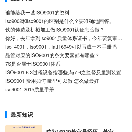
谁能给我一些ISO9001的资料
iso9002和iso9001的区别是什么？要准确地回答。
铁的铸造及机械加工做ISO9001认证怎么做？
你好，去年拿到iso9001质量体系证书，今年要复审么？费用一般多少呀？
iso14001，iso9001，iatf16949可以写成一本手册吗
品管对应的ISO9001的条文要素都有哪些？
7S是否属于ISO9001体系
ISO9001 6.3过程设备指哪些,与7.6之监督及量测装置如何区分？
ISO9001 费用如何 哪里可以做 怎么做最好
iso9001 2015质量手册
最新知识
成为16949外审员经历，外审员