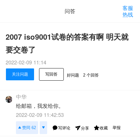
客服
问答
热线
2007 iso9001试卷的答案有啊 明天就
要交卷了
2022-02-09 11:14
关注问题
写回答
好问题
2 个回答
中华
给邮箱，我发给你。
2022-02-09 11:42:53
举报
赞同 62
写评论
收藏
分享