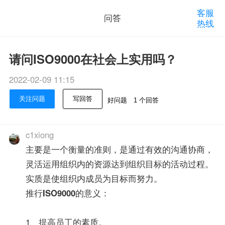
客服
问答
热线
请问ISO9000在社会上实用吗？
2022-02-09 11:15
关注问题
写回答
好问题
1 个回答
c1xiong
主要是一个衡量的准则，是通过有效的沟通协商，
灵活运用组织内的资源达到组织目标的活动过程。
实质是使组织内成员为目标而努力。
推行
ISO9000
的意义：
1、提高员工的素质。