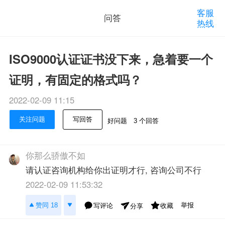
客服
问答
热线
ISO9000认证证书没下来，急着要一个
证明，有固定的格式吗？
2022-02-09 11:15
关注问题
写回答
好问题
3 个回答
你那么骄傲不如
请认证咨询机构给你出证明才行, 咨询公司不行
2022-02-09 11:53:32
举报
赞同 18
写评论
收藏
分享