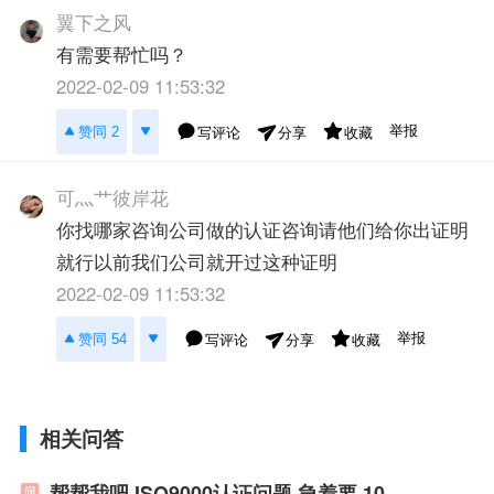
翼下之风
有需要帮忙吗？
2022-02-09 11:53:32
举报
赞同 2
写评论
收藏
分享
可灬艹彼岸花
你找哪家咨询公司做的认证咨询请他们给你出证明
就行以前我们公司就开过这种证明
2022-02-09 11:53:32
举报
赞同 54
写评论
收藏
分享
相关问答
帮帮我吧,ISO9000认证问题,急着要,10