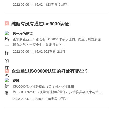
2022-02-09 11:15:02
1123查看
3回答
纯甄有没有通过iso9000认证
风一样的菇凉
正常的企业工厂都会有ISO9001体系认证的。而且，纯甄算是
挺有名气的一家企业，肯定是有的。
2022-02-09 11:15:02
952查看
2回答
企业通过ISO9000认证的好处有哪些？
伊琳
ISO9000族标准是指由ISO（国际标准化组
织）/TC176/SCI（质量管理和质量保证技术委员会概念与术语
分委员会）制定的所有国际标准，其本质是一套阐述质量体系
2022-02-09 11:20:02
1019查看
2回答
的管理标准；它规范了企业内从原材料采购到成品交付的所有
过程，涉及到企业内最高管理层到最基层的全体员工；它适用