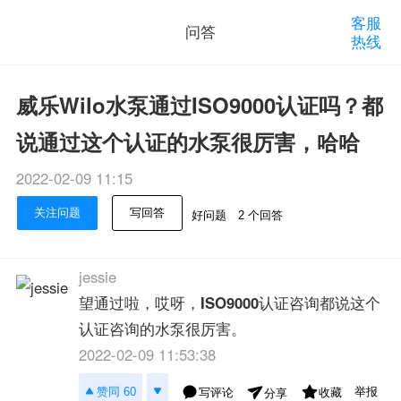
客服
问答
热线
威乐Wilo水泵通过ISO9000认证吗？都
说通过这个认证的水泵很厉害，哈哈
2022-02-09 11:15
关注问题
写回答
好问题
2 个回答
jessie
望通过啦，哎呀，
ISO9000
认证咨询都说这个
认证咨询的水泵很厉害。
2022-02-09 11:53:38
举报
赞同 60
写评论
收藏
分享