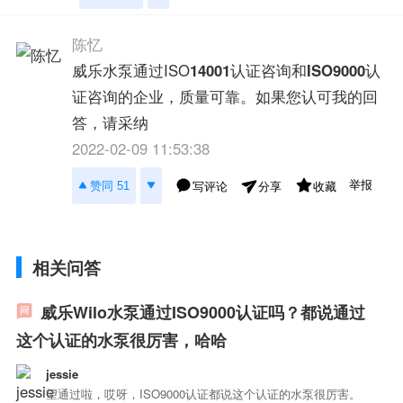
陈忆
威乐水泵通过ISO
14001
认证咨询和
ISO9000
认
证咨询的企业，质量可靠。如果您认可我的回
答，请采纳
2022-02-09 11:53:38
举报
赞同 51
写评论
收藏
分享
相关问答
威乐Wilo水泵通过ISO9000认证吗？都说通过
这个认证的水泵很厉害，哈哈
jessie
望通过啦，哎呀，ISO9000认证都说这个认证的水泵很厉害。