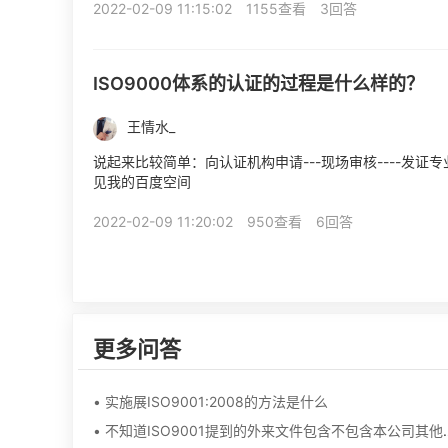
2022-02-09 11:15:02
1155查看
3回答
ISO9000体系的认证的过程是什么样的？
王情水_
说起来比较简单：向认证机构申请---现场审核----发
见我的百度空间
2022-02-09 11:20:02
950查看
6回答
更多问答
• 实施展ISO9001:2008的方法是什么
• 不知道ISO9001提到的