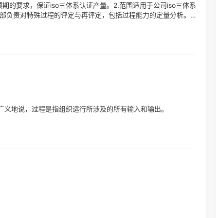
的要求，保证iso三体系认证产量。2.范围适用于公司iso三体系
技术部负责对特殊过程的评定与再评定，包括过程能力的定量分析。
广义地说，过程是指组织运行所涉及的所有输入和输出。