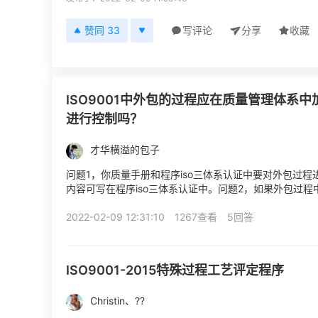
赞同 33
写评论
分享
收藏
ISO9001中外包的过程应在质量管理体系
进行控制吗？
才华横溢的包子
问题1，你质量手册和程序iso三体系认证中要对外包过
内容可写在程序iso三体系认证中。问题2，如果外包过
的控制进行管理，会在5W1H上加强控制。问题3，可以参照
2022-02-09 12:31:10
1267查看
5回答
ISO9001-2015特殊过程工艺评定程序
Christin、??