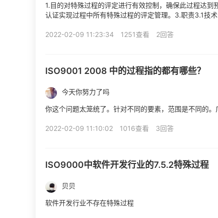
1.目的对特殊过程的评定进行有效控制，确保此过程达到预期
认证实现过程中所有特殊过程的评定管理。3.职责3.1
3.2人力资源部负责对特殊过程人员的上岗操作培训...
2022-02-09 11:23:34
1251查看
2回答
ISO9001 2008 中的过程指的都有哪些？
今天你努力了吗
你这个问题太笼统了。针对不同的要素，范围是不同的。
2022-02-09 11:10:02
1016查看
3回答
ISO9000中软件开发行业的7.5.2特殊过程
贝贝
软件开发行业不存在特殊过程