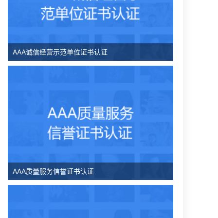
AAA诚信经营示范单位证书认证
AAA质量服务信誉证书认证