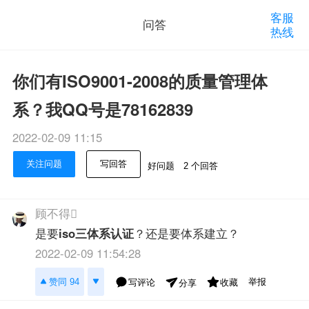
客服
问答
热线
你们有ISO9001-2008的质量管理体
系？我QQ号是78162839
2022-02-09 11:15
关注问题
写回答
好问题
2 个回答
顾不得
是要
iso三体系认证
？还是要体系建立？
2022-02-09 11:54:28
举报
赞同 94
写评论
收藏
分享