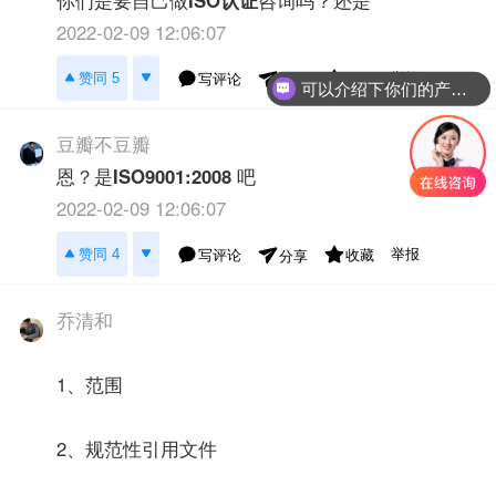
你们是要自己做
ISO认证
咨询吗？还是
2022-02-09 12:06:07
举报
赞同 5
写评论
收藏
分享
可以介绍下你们的产品么？
豆瓣不豆瓣
恩？是
ISO9001:2008
吧
2022-02-09 12:06:07
举报
赞同 4
写评论
收藏
分享
乔清和
1、范围
2、规范性引用文件