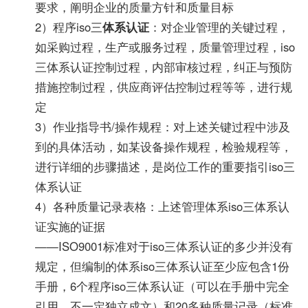
要求，阐明企业的质量方针和质量目标
2）程序iso三
体系认证
：对企业管理的关键过程，
如采购过程，生产或服务过程，质量管理过程，iso
三体系认证控制过程，内部审核过程，纠正与预防
措施控制过程，供应商评估控制过程等等，进行规
定
3）作业指导书/操作规程：对上述关键过程中涉及
到的具体活动，如某设备操作规程，检验规程等，
进行详细的步骤描述，是岗位工作的重要指引iso三
体系认证
4）各种质量记录表格：上述管理体系iso三体系认
证实施的证据
——ISO9001标准对于iso三体系认证的多少并没有
规定，但编制的体系iso三体系认证至少应包含1份
手册，6个程序iso三体系认证（可以在手册中完全
引用，不一定独立成文）和20多种质量记录（标准