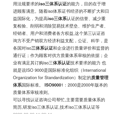
用法规要求的
iso三体系认证
的能力，目的在于增
进顾客满意。随着iso体系证书经济的不断扩大和日
益国际化，为提高
iso三体系
认证的信誉、减少重
复检验、削弱和消除贸易技术壁垒、维护生产者、
经销者、用户和消费者各方权益,这个第三认证咨
询方不受产销双方经济利益支配，公证、科学，是
各国对iso
三体系认证
和企业进行质量评价和监督的
通行证；作为顾客对供方质量体系审核的依据；企
业有满足其订购iso三
体系认证
技术要求的能力 也
就是说ISO 9000是国际标准化组织（International
Organization for Standardization）制定的
质量管理
体系
国际标准。
ISO9000
1：2000是2000年版本的
质量体系审核准则。
可以寻找认证咨询公司帮忙,主要需要质量体系的
简历,研发iso三体系认证,技术iso三体系认证等