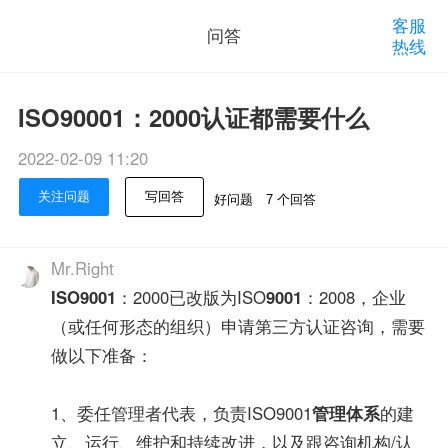
客服
问答
热线
ISO90001：2000认证都需要什么
2022-02-09 11:20
关注问题
写回答
好问题
7 个回答
Mr.Right
ISO9001
：2000已改版为ISO
9001
：2008，企业
（或任何形态的组织）申请第三方认证咨询，需要
做以下准备：
1、委任管理者代表，负责ISO9001
管理体系
的建
立、运行、维护和持续改进，以及跟咨询机构/认