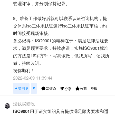
管理评审，并分别保持记录。
9、准备工作做好后就可以联系认证咨询机构，提
交体系iso三体系认证进行iso三体系认证审核，约
时间接受现场审核。
务必记得：ISO9001的精神在于：满足法律法规要
求，满足顾客要求，持续改进；实施ISO9001标准
的方法是16字方针：写我该做，做我所写，记我所
做，持续改进。
祝你顺利！
2022-02-09 11:39:44
举报
赞同 9
写评论
收藏
分享
没钱买糖吃
ISO9001
用于证实组织具有提供满足顾客要求和适