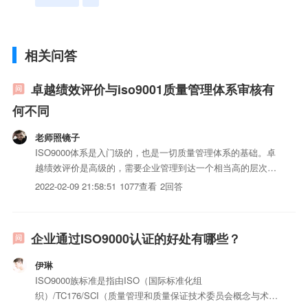
相关问答
卓越绩效评价与iso9001质量管理体系审核有
何不同
老师照镜子
ISO9000体系是入门级的，也是一切质量管理体系的基础。卓
越绩效评价是高级的，需要企业管理到达一个相当高的层次，
在这个层次上，企业的管理水平、质量控制能力都在同行业处
2022-02-09 21:58:51
1077查看
2回答
于领先。
企业通过ISO9000认证的好处有哪些？
伊琳
ISO9000族标准是指由ISO（国际标准化组
织）/TC176/SCI（质量管理和质量保证技术委员会概念与术语