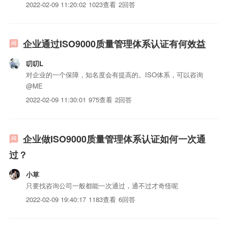
分委员会）制定的所有国际标准，其本质是一套阐述质量体系
2022-02-09 11:20:02
1023查看
2回答
的管理标准；它规范了企业内从原材料采购到成品交付的所有
过程，涉及到企业内最高管理层到最基层的全体员工；它适用
于不同的...
企业通过ISO9000质量管理体系认证有何效益
叨叨L
对企业的一个保障，知名度会有提高的。ISO体系，可以咨询
@ME
2022-02-09 11:30:01
975查看
2回答
企业做ISO9000质量管理体系认证如何一次通
过？
小草
只要找咨询公司一般都能一次通过，通不过才奇怪呢
2022-02-09 19:40:17
1183查看
6回答