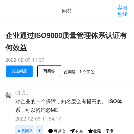
客服
问答
热线
企业通过ISO9000质量管理体系认证有
何效益
2022-02-09 11:30
关注问题
写回答
好问题
1 个回答
叨叨L
对企业的一个保障，知名度会有提高的。
ISO体
系
，可以咨询@ME
2022-02-09 11:54:17
举报
赞同 8
写评论
收藏
分享