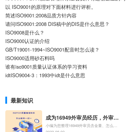
以 ISO9001的原理对下面材料进行评析。
简述ISO9001:2008品质方针内容
请问ISO9001:2008 DIS稿中的DIS是什么意思？
ISO9008是什么？
ISO9000认证的介绍
GB/T19001-1994~ISO9001配音时怎么读？
ISO9000适用砂石料吗
谁有iso9001质量认证体系的学习资料
idtISO9004-3：1993中idt是什么意思
最新知识
成为16949外审员经历，外审员
小编为您整理16949外审员含金量、怎么才
16949
能成为注册的TS16949:2009的外审员、我
2023-08-02