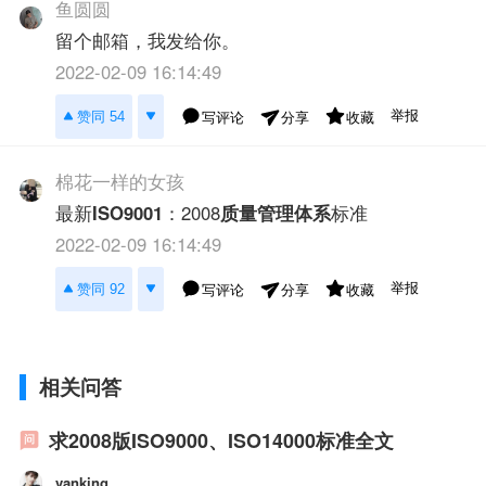
鱼圆圆
留个邮箱，我发给你。
2022-02-09 16:14:49
举报
赞同 54
写评论
收藏
分享
棉花一样的女孩
最新
ISO9001
：2008
质量管理体系
标准
2022-02-09 16:14:49
举报
赞同 92
写评论
收藏
分享
相关问答
求2008版ISO9000、ISO14000标准全文
vanking