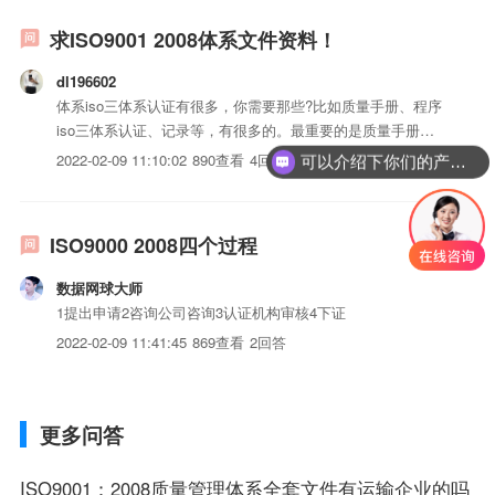
求ISO9001 2008体系文件资料！
dl196602
体系iso三体系认证有很多，你需要那些?比如质量手册、程序
iso三体系认证、记录等，有很多的。最重要的是质量手册
了、。。我可以给你一份我们公司的客户资料都是我们的老师
2022-02-09 11:10:02
890查看
4回答
可以介绍下你们的产品么？
做的。需要的话可以告诉我个邮箱
ISO9000 2008四个过程
数据网球大师
1提出申请2咨询公司咨询3认证机构审核4下证
2022-02-09 11:41:45
869查看
2回答
更多问答
ISO9001：2008质量管理体系全套文件有运输企业的吗