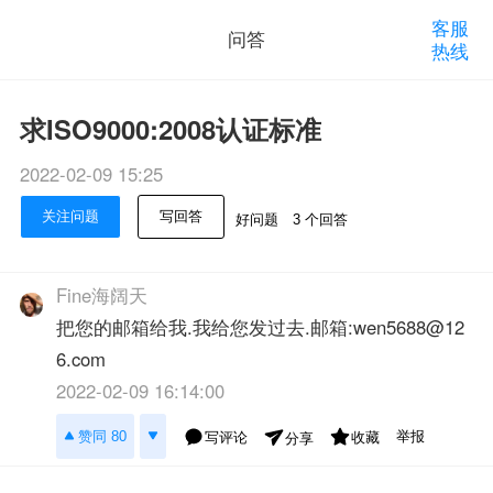
客服
问答
热线
求ISO9000:2008认证标准
2022-02-09 15:25
关注问题
写回答
好问题
3 个回答
Fine海阔天
把您的邮箱给我.我给您发过去.邮箱:wen5688@12
6.com
2022-02-09 16:14:00
举报
赞同 80
写评论
收藏
分享