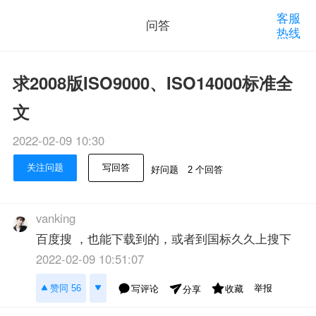
客服
问答
热线
求2008版ISO9000、ISO14000标准全
文
2022-02-09 10:30
关注问题
写回答
好问题
2 个回答
vanking
百度搜 ，也能下载到的，或者到国标久久上搜下
2022-02-09 10:51:07
举报
赞同 56
写评论
收藏
分享