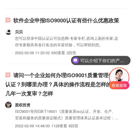
软件企业申报ISO9000认证有些什么优惠政策
贝贝
您可以登录中国认证认可信息网-专家专栏,咨询上面的专家,这
些专家都具有各行各业的丰富经验，可以帮助到您。
2022-02-09 11:20:02
930查看
2回答
可以介绍下你们的产品么？
请问一个企业如何办理ISO9001质量管理体系
认证？到哪里办理？具体的操作流程是怎样的？
几年一次复审？怎样
股权投资
ISO9001等同GB/T19001《质量体系iso认证、开发、生产、
安装和服务的质量保证模式》质量管理体系认证基本过程：
1、申请：国家有认证中心，比如中经科环、中建协……等专
2022-02-09 14:48:00
1128查看
8回答
门认证单位，申请方要根据自己企业的特点、经营需要确定：