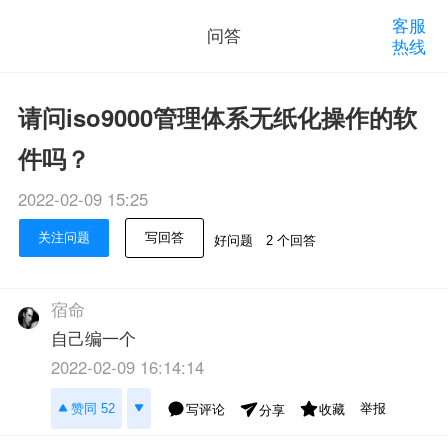
客服
问答
热线
请问iso9000管理体系无纸化操作的软
件吗？
2022-02-09 15:25
关注问题
写回答
好问题
2 个回答
宿命
自己编一个
2022-02-09 16:14:14
举报
赞同 52
写评论
收藏
分享