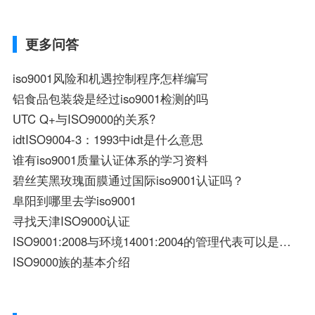
申请体系认证的iso三体系认证范围和质量保证模式。...
更多问答
iso9001风险和机遇控制程序怎样编写
铝食品包装袋是经过iso9001检测的吗
UTC Q+与ISO9000的关系?
idtISO9004-3：1993中idt是什么意思
谁有iso9001质量认证体系的学习资料
碧丝芙黑玫瑰面膜通过国际iso9001认证吗？
阜阳到哪里去学iso9001
寻找天津ISO9000认证
ISO9001:2008与环境14001:2004的管理代表可以是同一个人吗
ISO9000族的基本介绍