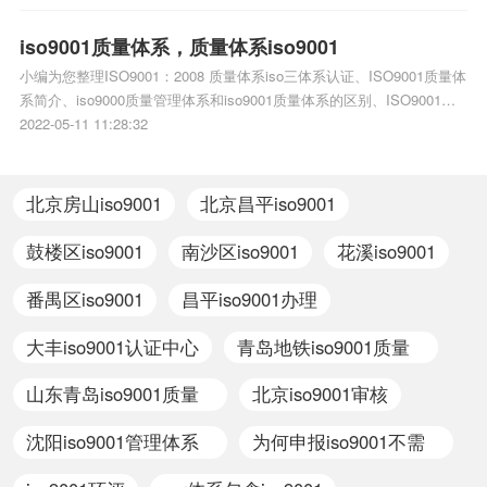
质量体系认证、如何查询中国获得UL质量体系
认证企业、如何查询体系认证证书数量相关iso
iso9001质量体系，质量体系iso9001
体系认证知识，详情可查看下方正文！
小编为您整理ISO9001：2008 质量体系iso三体系认证、ISO9001质量体
系简介、iso9000质量管理体系和iso9001质量体系的区别、ISO9001质
量管理体系、ISO9001-质量体系认证相关iso体系认证知识，详情可查看
2022-05-11 11:28:32
下方正文！
北京房山iso9001
北京昌平iso9001
鼓楼区iso9001
南沙区iso9001
花溪iso9001
番禺区iso9001
昌平iso9001办理
大丰iso9001认证中心
青岛地铁iso9001质量
管理体系认证
山东青岛iso9001质量
北京iso9001审核
管理体系
沈阳iso9001管理体系
为何申报iso9001不需
认证
要实地审查