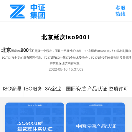
客服
热线
北京延庆iso9001
北京
9001
延庆iso
不是指一个标准，而是一组标准的统称。“北京延庆iso9001”的相关标准是指由
ISO/TC176制定的所有国际标准。TC176即ISO中第176个技术委员会，TC176是专门负责制定质量管理
和质量保证技术的标准。
2022-05-16 15:37:03
ISO管理
ISO服务
3A企业
国际资质
产品认证
资质许可
体系认证
体系认证
信用等级
认证
咨询
认证咨询
咨询
咨询