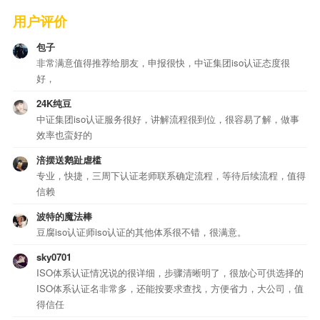
用户评价
包子
非常满意值得推荐给朋友，申报很快，中证集团iso认证态度很
好，
24K纯豆
中证集团iso认证服务很好，讲解流程很到位，很容易了解，做事
效率也蛮好的
涪摆送鹅趾虐槛
专业，快捷，三周下认证老师联系确定流程，等待后续流程，值得
信赖
波特的魔法棒
豆腐iso认证师iso认证的其他体系很不错，很满意。
sky0701
ISO体系认证情况说的很详细，步骤清晰明了，很放心可供选择的
ISO体系认证名非常多，还能按要求查找，方便省力，大公司，值
得信任