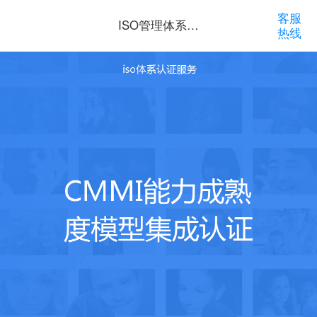
客服
ISO管理体系认
热线
证咨询