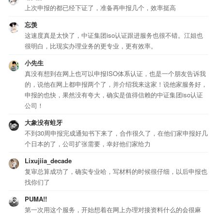
上次申报的都已经下证了，准备再申报几个，效率挺高
忘羡
这速度真是太快了，中证集团iso认证跟进服务也很不错。江姐也
很明白，比现实办理业务的更专业，更有效率。
小先生
真没有想到在网上也可以申报ISO体系认证，也是一个朋友告诉我
的，说他在网上都申报两个了，并介绍我来这家！说他家服务好，
申报的也快，果然没有夸大，确实是值得信赖的中证集团iso认证
公司！
大象没有蛀牙
不到30周申报完成通知书下来了，合作很久了，在他们家申报好几
个日本的了，公司扩张需要，幸好他们家给力
Lixujiia_decade
复审总算成功了，确实专业哈，写材料的时候很仔细，以后申报也
找你们了
PUMA!!
第一次用这个服务，开始想着在网上办理对接资料什么的会很麻