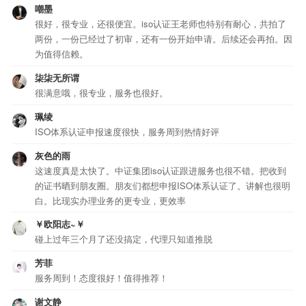
嘲墨
很好，很专业，还很便宜。iso认证王老师也特别有耐心，共拍了
两份，一份已经过了初审，还有一份开始申请。后续还会再拍。因
为值得信赖。
柒柒无所谓
很满意哦，很专业，服务也很好。
珮绫
ISO体系认证申报速度很快，服务周到热情好评
灰色的雨
这速度真是太快了。中证集团iso认证跟进服务也很不错。把收到
的证书晒到朋友圈。朋友们都想申报ISO体系认证了。讲解也很明
白。比现实办理业务的更专业，更效率
￥欧阳志~￥
碰上过年三个月了还没搞定，代理只知道推脱
芳菲
服务周到！态度很好！值得推荐！
谢文静