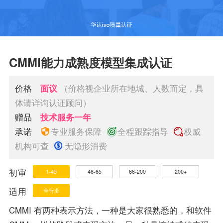
CMMI能力成熟度模型集成认证
价格
面议
（价格视企业所在地城、人数而定，具
体请详询认证顾问）
赠品
技术服务一年
承诺
专业服务保障
全程跟踪指导
权威
机构可查
无隐形消费
初审
1-45
46-65
66-200
200+
适用
全行业
CMMI 有两种表示方法，一种是大家很熟悉的，和软件