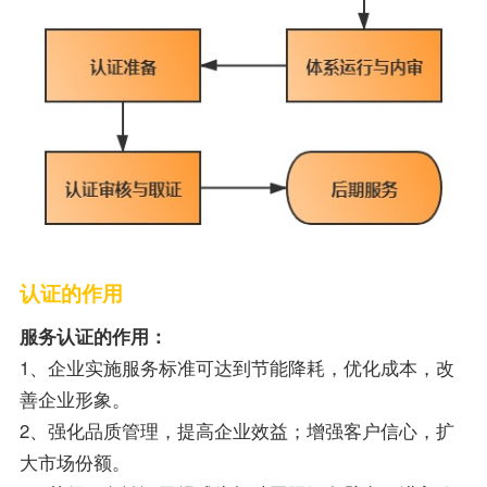
认证的作用
服务认证的作用：
1、企业实施服务标准可达到节能降耗，优化成本，改
善企业形象。
2、强化品质管理，提高企业效益；增强客户信心，扩
大市场份额。