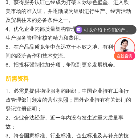
3、获得服务认证已经成为打破国际绿色壁垒、进入欧
美市场的准入证，并逐渐成为组织进行生产、经营活动
可以介绍下你们的产品么？
及贸易往来的必备条件之一。
4、优化企业内部质量架构管理化，节省了各个流程的
你们是怎么收费的呢？
生产服务管理审核的精力和费用。
5、在产品品质竞争中永远立于不败之地、有利于国际
间的经济合作和技术交流。
6、招投标强制性加分项，争取到更多发展机会。
所需资料
1、必需是提供物业服务的组织，中国企业持有工商行
政管理部门颁发的营业执照；国外企业持有有关部门的
登记注册证明；
2、企业合法经营、近一年内没有发生过重大质量事
故；
3、符合国家标准、行业标准、企业标准及其补充的技