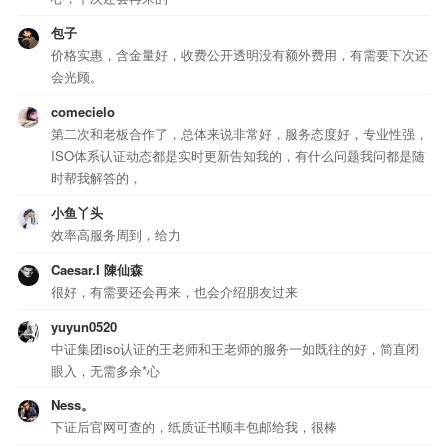
包子
价格实惠，含金量好，收费公开透明没有额外费用，有需要下次还
会光顾。
comecielo
第二次和老板合作了，总体来说非常好，服务态度好，专业性强，
ISO体系认证动态都是实时更新告知我的，有什么问题我问都是随
时帮我解答的，
小鱼丫头
效率高服务周到，给力
Caesar.I 陳仙森
很好，有需要还会再来，也会介绍朋友过来
yuyun0520
中证集团iso认证的王老师和王老师的服务一如既往的好，简直闭
眼入，无需多余*心
Ness。
下证后官网可查的，纸质证书顺丰包邮给我，很棒