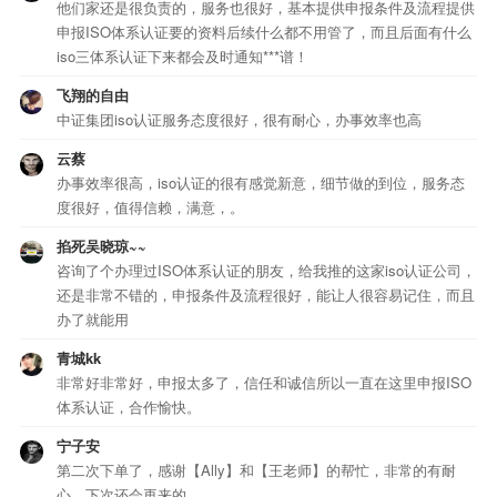
他们家还是很负责的，服务也很好，基本提供申报条件及流程提供
申报ISO体系认证要的资料后续什么都不用管了，而且后面有什么
iso三体系认证下来都会及时通知***谱！
飞翔的自由
中证集团iso认证服务态度很好，很有耐心，办事效率也高
云蔡
办事效率很高，iso认证的很有感觉新意，细节做的到位，服务态
度很好，值得信赖，满意，。
掐死吴晓琼~~
咨询了个办理过ISO体系认证的朋友，给我推的这家iso认证公司，
还是非常不错的，申报条件及流程很好，能让人很容易记住，而且
办了就能用
青城kk
非常好非常好，申报太多了，信任和诚信所以一直在这里申报ISO
体系认证，合作愉快。
宁子安
第二次下单了，感谢【Ally】和【王老师】的帮忙，非常的有耐
心，下次还会再来的