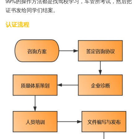
99%的操作方法都是找驾校学习，车管所考试，然后把
证书发给同学们结案。
认证流程