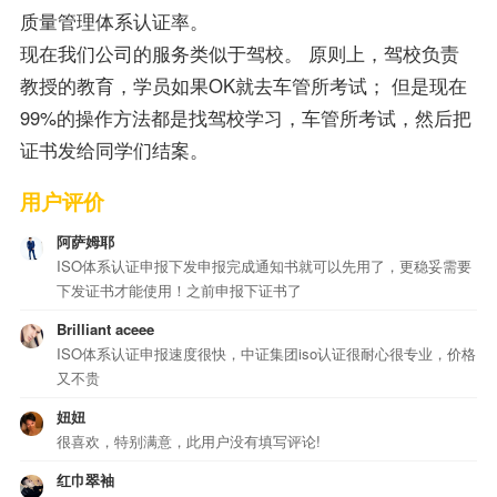
质量管理体系认证率。
现在我们公司的服务类似于驾校。 原则上，驾校负责
教授的教育，学员如果OK就去车管所考试； 但是现在
99%的操作方法都是找驾校学习，车管所考试，然后把
证书发给同学们结案。
用户评价
阿萨姆耶
ISO体系认证申报下发申报完成通知书就可以先用了，更稳妥需要
下发证书才能使用！之前申报下证书了
Brilliant aceee
ISO体系认证申报速度很快，中证集团iso认证很耐心很专业，价格
又不贵
妞妞
很喜欢，特别满意，此用户没有填写评论!
红巾翠袖