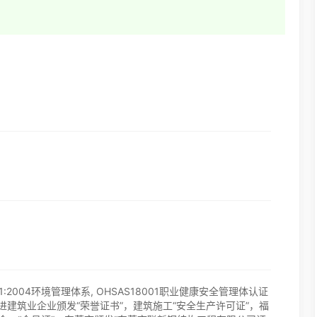
4001:2004环境管理体系, OHSAS18001职业健康安全管理体认证
进建筑业企业颁发“荣誉证书”，建筑施工“安全生产许可证”，福