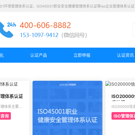
4001环境管理体系认证，ISO45001职业安全健康管理体系认证等iso企业管理体系
化
认证产品
立即申报
认证资讯
境管理体系认证
ISO200
系认证
境管理体系主要是
ISO2000
的改进，要求组
面向机构的服
证咨询
ISO管理
运作规范化的管
的是为了有效
且有效的方案，
改进的服务管
有效实现环境的
在金融机构，
予支持。环境管
机构不可以缺