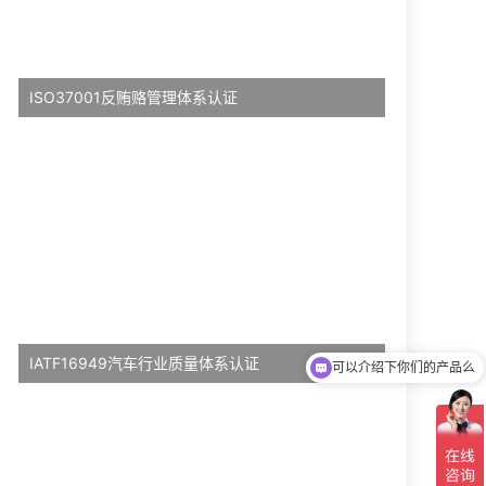
ISO37001反贿赂管理体系认证
IATF16949汽车行业质量体系认证
可以介绍下你们的产品么