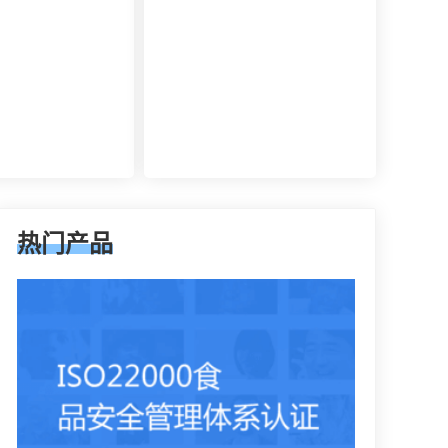
管理者会拥有着参考的
果。同时还能够有效达到危害控制的
管理it服务的效果，
作用，在目前的食品行业早已得到广
的方式来表达。其实这
泛的认可，可以有效用来确定所选择
通过4个完全不一样的
的策略，能够有效通过前期要求来进
绍准备的阶段，事实上
行联合的控制。
内容大部分都是认证过
缺少的，但是因为组织
的基础有所区别，所以
一定的差异性。
热门产品