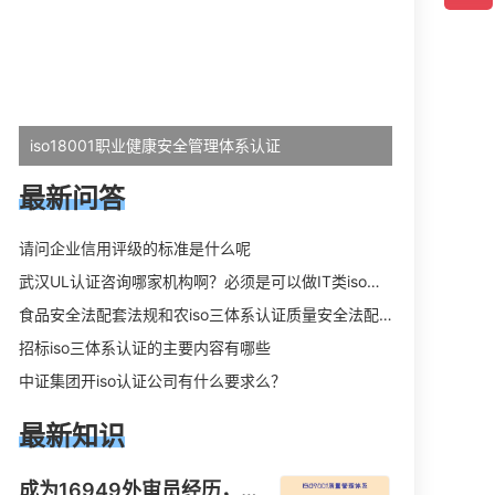
iso18001职业健康安全管理体系认证
最新问答
请问企业信用评级的标准是什么呢
武汉UL认证咨询哪家机构啊？必须是可以做IT类iso三体系认证UL认证的机构？
食品安全法配套法规和农iso三体系认证质量安全法配套法规分别是什么？
招标iso三体系认证的主要内容有哪些
中证集团开iso认证公司有什么要求么？
最新知识
成为16949外审员经历，