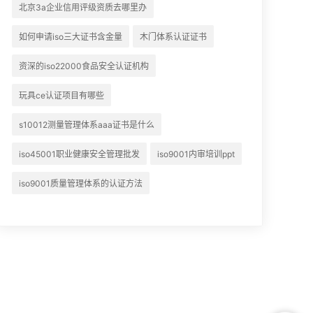
北京3a企业信用评级资质去哪里办
如何申请iso三大证书含金量
木门体系认证证书
资深的iso22000食品安全认证机构
玩具ce认证项目有哪些
s10012测量管理体系aaa证书是什么
iso45001职业健康安全管理批发
iso9001内审培训ppt
iso9001质量管理体系的认证方法