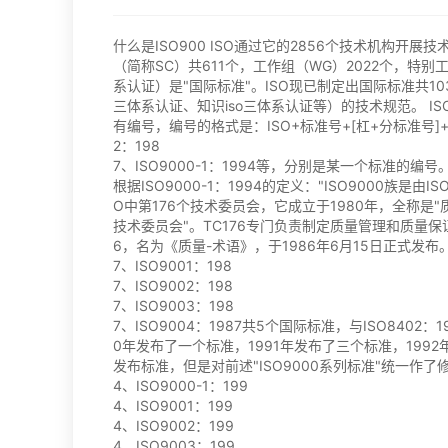
什么是ISO900 ISO通过它的2856个技术机构开
（简称SC）共611个，工作组（WG）2022个，特别工
系认证）是"国际标准"。ISO现已制定出国际标准共10
三体系认证、知识iso三体系认证等）的技术规范。 I
有编号，编号的格式是：ISO+标准号+[杠+分标准号]
2：198
7、ISO9000-1：1994等，分别是某一个标准的编
根据ISO9000-1：1994的定义："ISO9000族是由I
O中第176个技术委员会，它成立于1980年，全称是
技术委员会"。TC176专门负责制定质量管理和质量保证技
6，名为《质量-术语》，于1986年6月15日正式发布。1
7、ISO9001：198
7、ISO9002：198
7、ISO9003：198
7、ISO9004：1987共5个国际标准，与ISO8402：1
0年发布了一个标准，1991年发布了三个标准，1992
发布标准，但是对前述"ISO9000系列标准"统一作了修
4、ISO9000-1：199
4、ISO9001：199
4、ISO9002：199
4、ISO9003：199