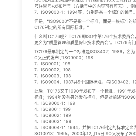
号]+冒号+发布年号（方括号中的内容可有可无），例如：
7、ISO9000-1：1994等，分别是某一个标准的编号
但是，"ISO9000"不是指一个标准，而是一族标准的统称。
C176制定的所有国际标准。"
什么叫TC176呢？TC176即ISO中第176个技术委
更名为"质量管理和质量保证技术委员会"。TC176
TC176最早制定的一个标准是ISO8402：1986，名
O又正式发布了ISO9000：198
7、ISO9001：198
7、ISO9002：198
7、ISO9003：198
7、ISO9004：1987共5个国际标准，与ISO8402：
此后，TC176又于1990年发布了一个标准，1991
标准；1994年没有另外发布标准，但是对前述"ISO90
4、ISO9000-1：199
4、ISO9001：199
4、ISO9002：199
4、ISO9003：199
4、ISO9004-1：1994，并把TC176制定的标准定义
SO10013：1995。2000年12月15日ISO又发布