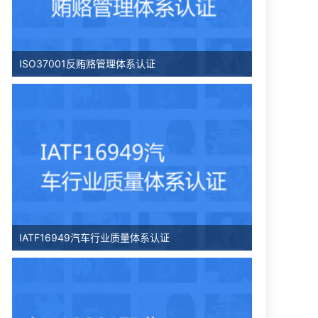
ISO37001反贿赂管理体系认证
IATF16949汽车行业质量体系认证