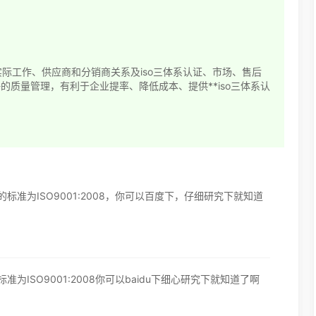
、实际工作、供应商和分销商关系及iso三体系认证、市场、售后
质量管理，有利于企业提率、降低成本、提供**iso三体系认
标准为ISO9001:2008，你可以百度下，仔细研究下就知道
为ISO9001:2008你可以baidu下细心研究下就知道了啊