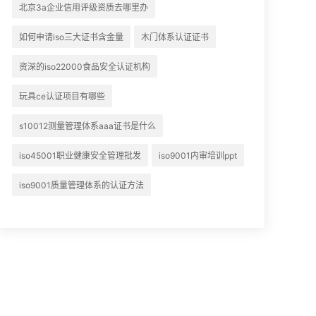
北京3a企业信用评级资质去哪里办
如何申请iso三大证书含金量
木门体系认证证书
资深的iso22000食品安全认证机构
玩具ce认证项目有哪些
s10012测量管理体系aaa证书是什么
iso45001职业健康安全管理批发
iso9001内审培训ppt
iso9001质量管理体系的认证方法