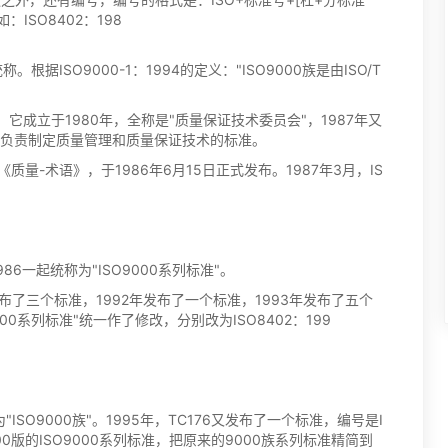
ISO8402：198
。
根据ISO9000-1：1994的定义："ISO9000族是由ISO/T
员会，它成立于1980年，全称是"质量保证技术委员会"，1987年又
专门负责制定质量管理和质量保证技术的标准。
为《质量-术语》，于1986年6月15日正式发布。1987年3月，IS
1986一起统称为"ISO9000系列标准"。
年发布了三个标准，1992年发布了一个标准，1993年发布了五个
00系列标准"统一作了修改，分别改为ISO8402：199
为"ISO9000族"。1995年，TC176又发布了一个标准，编号是I
了2000版的ISO9000系列标准，把原来的9000族系列标准精简到