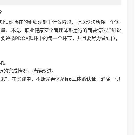
？
知道你所在的组织现处于什么阶段，所以没法给你一个实
质量、环境、职业健康安全管理体系运行的简要情况详细说
要遵循PDCA循环中的每一个环节，并且要尽力做到位，
项。
指标的完成情况，持续改进。
下来”，在实践中，不断完善体系
iso三体系认证
，消除一切