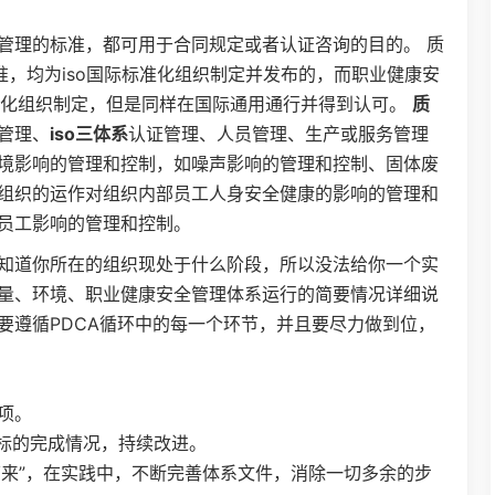
管理的标准，都可用于合同规定或者认证咨询的目的。 质
准，均为iso国际标准化组织制定并发布的，而职业健康安
标准化组织制定，但是同样在国际通用通行并得到认可。
质
管理、
iso三体系
认证管理、人员管理、生产或服务管理
境影响的管理和控制，如噪声影响的管理和控制、固体废
组织的运作对组织内部员工人身安全健康的影响的管理和
员工影响的管理和控制。
知道你所在的组织现处于什么阶段，所以没法给你一个实
量、环境、职业健康安全管理体系运行的简要情况详细说
要遵循PDCA循环中的每一个环节，并且要尽力做到位，
项。
指标的完成情况，持续改进。
下来”，在实践中，不断完善体系文件，消除一切多余的步