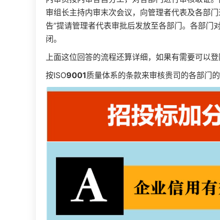
审组长主持内审末次会议，向管理者代表及各部门
告”提请管理者代表审批后发放至各部门。各部门
闭。
上面这位回答的流程还算详细，如果有需要可以登
按ISO
9001
质量体系的条款来审核贵司的各部门的