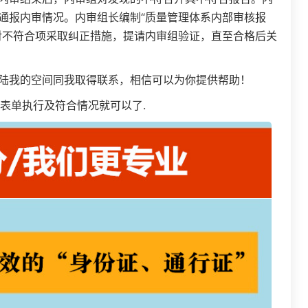
通报内审情况。内审组长编制“质量管理体系内部审核报
对不符合项采取纠正措施，提请内审组验证，直至合格后关
陆我的空间同我取得联系，相信可以为你提供帮助！
表单执行及符合情况就可以了.