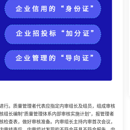
进行。质量管理者代表应指定内审组长及组员，组成审核
核组长编制“质量管理体系内部审核实施计划”，报管理者
核检查表，做好审核准备。内审组长主持内审首次会议，
内审结束后，内审组对发现的不符合开具不符合报告。内