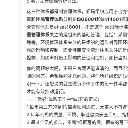
5.努力完善数据分析方法。
这三种体系都是叫管理体系，都是组织应用于自身
量和
环境管理体系
分别是
ISO9001
和iso
14001
标
全管理体系是ohsas
18001
，不是这个iso国际
量管理体系
关注的是组织的基础管理，包括：采购
等等，环境管理体系关注的是组织的运作对周围环
物的影响和控制。职业健康安全管理体系关注的是
控制，如噪声对员工影响的管理和控制，如粉尘对
你的问题好大啊，不是三言两语能说清的，而且不
际的回答。希望你能补充问题，将你所在组织的质
明一下。还想说的就是做每个体系中的每一件事都
才能有效推动运行。
一、“做好”体系工作中“做好”的定义：
1.每年第三方的复审/监查顺利通过，无重大不符合
2.每年公司的质量、环境、职业健康安全目标、
3.通过全员的参与，不断“根据写的做，把做的写