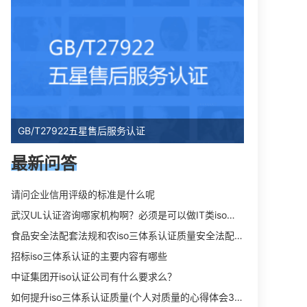
GB/T27922五星售后服务认证
最新问答
请问企业信用评级的标准是什么呢
武汉UL认证咨询哪家机构啊？必须是可以做IT类iso三体系认证UL认证的机构？
食品安全法配套法规和农iso三体系认证质量安全法配套法规分别是什么？
招标iso三体系认证的主要内容有哪些
中证集团开iso认证公司有什么要求么？
如何提升iso三体系认证质量(个人对质量的心得体会300字)