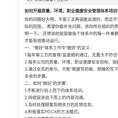
如何开展质量，环境，
职业健康
安全
管理体系
培训
你的问题好大啊，不是三言两语能说清的，而且不
际的回答。 希望你能补充问题，将你所在组织的
明一下。 还想说的就是做每个体系中的每一件事都
才能有效推动运行。
一、“做好”体系工作中“做好”的定义：
1.每年第三方的复审/监查顺利通过，无重大不符合
2.每年公司的质量、环境、职业健康安全目标、
3.通过全员的参与，不断“根据写的做，把做的写
多余的步骤。
二、如何“做好”的步骤：
1.不断进行自上而下的体系培训。
2.持续促进自下而上的内部沟通。
3.及时处理顾客及相关方的反馈信息。
4.积极落实PDCA的方法模式。