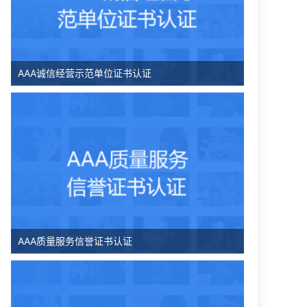
AAA诚信经营示范单位证书认证
AAA质量服务信誉证书认证