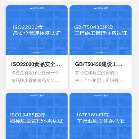
业性的评估以及符合相应
管理标准，主要的目的是
法规的鉴定，能够有效寻
为了有效提供建立实施监
找出在目前产品，活动工
控以及改进的服务管理体
作环境里面的危险源。针
系模型。这是当前在金融
对一些不容许出现的风险
机构，高科技产业，还有
或者是危险，来有效制定
电信机构不可以缺少的一
合适的控制计划执行控制
个重要机制。这也让所有
的计划，定期检查评估职
的it管理者会拥有着参考的
业安全的计划或者是规
框架，能够达到管理it服务
ISO22000食品安全管理体系认证
GB/T50430建设工程施工管理体系认证
定。另外还需要有效创建
的效果，可以通过认证的
沟通是有效保证任何一个
在经过年检过的资质证
包含一系列因素的管理体
方式来表达。其实这一次
食品联步骤的食品安全危
书，企业执照，组织机构
系，其中包含职责信息，
的认证会通过4个完全不一
害可以有效得到控制和确
代码证是否齐全，这一点
沟通应急准备组织结构以
样的方面来有效介绍准备
认。其中会包含食品中上
非常的重要，因为会形成
及响应要素等等，能够持
的阶段，事实上这4个部分
游以及食品中下游之间的
受控的文件，并且进入到
续性改进职业的健康安
的内容大部分都是认证过
沟通。作为有效的食品安
运行改进的阶段。体系的
全。
程中所不可以缺少的，但
全体系，是有效建立架构
阶段就能够自行的完成，
是因为组织的架构和管理
化的管理体系，具有着运
也可以找到一些专业的机
的基础有所区别，所以可
作以及改进的效果。同时
构去协助。体系的文件，