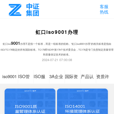
客服
热线
虹口iso9001办理
9001
虹口iso
办理不是指一个标准，而是一组标准的统称。“虹口iso9001办理”的相关标准是指由
ISO/TC176制定的所有国际标准。TC176即ISO中第176个技术委员会，TC176是专门负责制定质量管理
和质量保证技术的标准。
2024-07-21 07:00:08
iso9001
ISO管
ISO服
3A企业
国际资
产品认
资质许
质量管
理体系
务体系
信用等
质认证
证咨询
可认证
理体系
认证咨
认证咨
级
咨询
认证咨
询
询