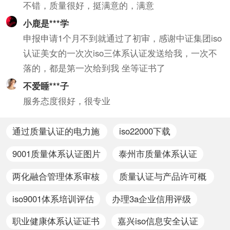
不错，质量很好，挺满意的，满意
小鹿是***学
申报申请1个月不到就通过了初审，感谢中证集团iso
认证美女的一次次iso三体系认证发送给我，一次不
落的，都是第一次给到我 坐等证书了
不爱睡***子
服务态度很好，很专业
通过质量认证的电力施
iso22000下载
工
9001质量体系认证图片
泰州市质量体系认证
两化融合管理体系审核
质量认证与产品许可概
员
念
iso9001体系培训评估
办理3a企业信用评级
职业健康体系认证证书
嘉兴iso信息安全认证