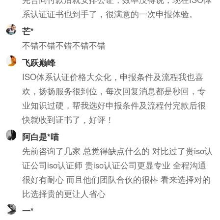
系认证证书也到手了，很满意的一次申报体验。
芒*
不错不错不错不错不错
飞跃巅峰
ISO体系认证价格大众化，申报条件及流程我也喜
欢，扬扬服务很到位，每次回复消息都是秒回，专
业知识过硬，帮我选好申报条件及流程付完款后很
快就收到证书了，好评！
阿白是*喵
先前咨询了几家 总觉得缺点什么的 对比过了贵iso认
证公司iso认证师 贵iso认证公司更显专业 全程沟通
很好有耐心 而且他们团队合伙的很棒 看来选择对的
比选择贵的更让人省心
一*