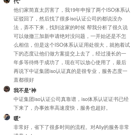
代*
他们家简直太厉害了，我19年申报了两个ISO体系认
证驳回了，然后找了很多iso认证公司的都说没办
法，弄不下来，找到这家的时候 帮我分析了很久说
可以做撤三加新申请绝对没问题，一开始还是不怎
么相信，但是这个ISO体系认证用处很大，就抱着试
下的态度让他们做方案提交上去了，经过漫长的一
年多等待终于成功了，现在可以放心使用了，最后
再说下中证集团iso认证真的是很专业，服务态度一
直都很好
我不是*神
中证集团iso认证公司真靠谱，iso体系认证证书已经
下来了，办事效率高速度快，服务也超好。
暖*
非常好，省下了很多时间的流程。对Ally的服务非常