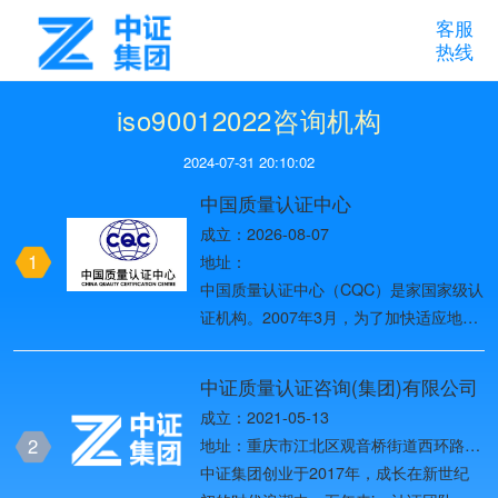
客服
热线
iso90012022咨询机构
2024-07-31 20:10:02
中国质量认证中心
成立：2026-08-07
1
地址：
中国质量认证中心（CQC）是家国家级认
证机构。2007年3月，为了加快适应地方
中国检验认证市场对外开放新形势，原国
家质检总局将原中国质量认证中心
中证质量认证咨询(集团)有限公司
（CQC）与原中国检验认证集团
成立：2021-05-13
（CCIC）等机构进行重组改革，以做优
2
地址：重庆市江北区观音桥街道西环路8
做强CQC和CCIC两个品牌 。
号1幢37-10
中证集团创业于2017年，成长在新世纪