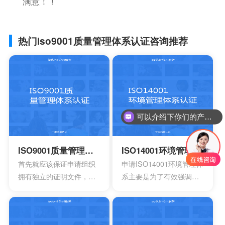
满意！！
热门iso9001质量管理体系认证咨询推荐
可以介绍下你们的产品么？
ISO9001质量管理体系认证
ISO14001环境管理体系认证
首先就应该保证申请组织
申请ISO14001环境管理体
拥有独立的证明文件，其
系主要是为了有效强调持
中包含组织机构代码证或
续性的改进，要求组织创
者是已经年检的营业执
建明确的职责，运作规范
照。另外还有许可证以及
化的管理体系。通过合理