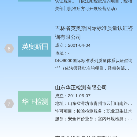
广场第2幢10层17号
认证服务。（依法须经批准的项目，经相
关部门批准后方可开展经营活动）
吉林省英奥斯国际标准质量认证咨
询有限公司
成立：2001-04-04
6
地址：-
ISO9000国际标准系列质量体系认证咨询
***（依法须经批准的项目，经相关部门
批准后方可开展经营活动）
山东华正检测有限公司
成立：2011-06-07
7
地址：山东省潍坊市青州市云门山南路
8979号潍坊工程职业学院6号楼
许可项目：检验检测服务；职业卫生技术
服务；安全评价业务；室内环境检测；农
产品质量安全检测；放射性污染监测；认
证服务。（依法须经批准的项目，经相关