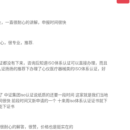
专业，一直很耐心的讲解，申报时间很快
心，很专业，推荐.
认证都没有下来，咨询后知道ISO体系认证可以直接办理，而且
o认证扬扬的推荐下办理了心仪医疗器械类的ISO体系认证，好
了 中证集团iso认证说纸质的还要一段时间 这家就是我们当地
间很快 前段时间又新申请的一个 十来周iso体系认证证书就下
能下证书
很耐心的解答，很赞，价格也是挺实在的