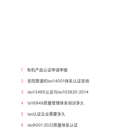
1
有机产品认证申请申报
2
安阳靠谱的iso14001体系认证咨询
3
iso13485认证与iso102820-2014
4
ts16949质量管理体系培训多久
5
iso认证企业需要多久
6
iso9001:2022质量体系认证