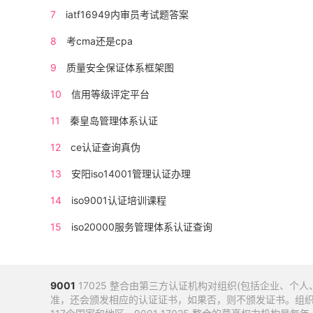
7
iatf16949内审员考试题答案
8
考cma还是cpa
9
质量安全保证体系框架图
10
信用等级评定平台
11
秦皇岛管理体系认证
12
ce认证查询真伪
13
安阳iso14001管理认证办理
14
iso9001认证培训课程
15
iso20000服务管理体系认证查询
9001
17025 整合由第三方认证机构对组织(包括企业、个人
准，还会颁发相应的认证证书，如果否，则不颁发证书。组织建立