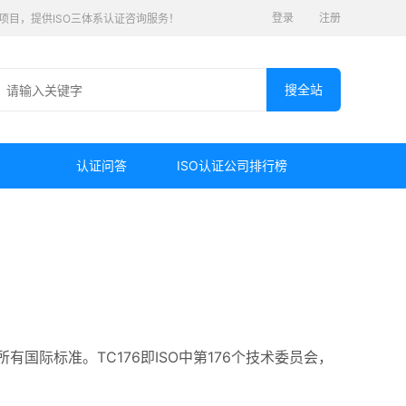
登录
注册
认证项目，提供ISO三体系认证咨询服务！
认证问答
ISO认证公司排行榜
的所有国际标准。TC176即ISO中第176个技术委员会，