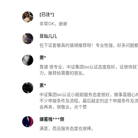
[已注*]
非常OK，谢谢
豆仙儿儿
包下证套餐真的值得推荐呀！专业性强，好多问题
萧*
靠谱 很专业，中证集团iso认证态度极好，证很快
力，推荐给需要的朋友。
素*
中证集团iso认证小姐姐服务态度很好，做事蛮细
不少申报条件及流程，最后敲定的这个申报条件及流
会再来，很敬业，点个赞
嫌蓄槐***倒
满意，而且服务态度也很棒。