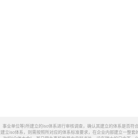
、事业单位等)所建立的iso体系进行审核调查，确认其建立的体系是否符合is
iso体系，则需按照所对应的体系标准要求，在企业内部建立一整套的文件并