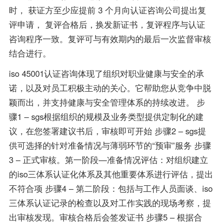
时， 获证方至少应提前 3 个月向认证咨询公司提出复
评申请， 复评合格后，换发新证书，复评程序与认证
咨询程序一致。复评可与有效期内的最后一次监督审核
结合进行。
iso 45001认证咨询体现了组织对职业健康与安全的承
诺，以及对员工积极主动的关心。它帮助您从竞争中脱
颖而出，并支持健康与安全管理体系的持续改进。 步
骤1 – sgs根据组织的规模及业务类型提供定制化的建
议，在您签署建议书后，审核即可开始 步骤2 – sgs提
供可选择的针对准备情况与薄弱环节的“预审”服务 步骤
3 – 正式审核。第一阶段—准备情况评估：对组织建立
的iso三体系认证化体系及其他重要体系进行评估，提出
不符合项 步骤4 – 第二阶段：包括与工作人员面谈、iso
三体系认证记录的检查以及对工作实践的现场考察，提
出审核发现。审核合格后会签发证书 步骤5 – 根据合