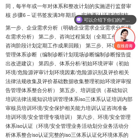
同，每半年或一年对体系和整改计划的实施进行监督审
可以介绍下你们的产品么？
核 步骤6 – 证书签发满3年期后，实施再认证咨询审核
你们是怎么收费的呢？
第一步、企业需求分析（明确企业需求企业需求分析潜
在需求分析） 第二步、咨询过程策划（全期工作计划
咨询阶段计划定期工作成果回顾） 第三步、环境/安全
管理体系诊断（编制诊断计划现场诊断编制诊断报告提
出改进建议） 第四步、体系分析/初始环境评审（初始
环境/危险源评审计划环境因素/危险源识别及评价相关
法律法规收集及评价基础数据收集整理初始环境评审报
告管理体系整合分析） 第五步、培训提供（基础知识
培训法律法规知识培训管理体系iso三体系认证培训内部
审核员培训环境/安全保护相关能力培训认证咨询准备
培训环境/安全管理专项培训） 第六步、环境/安全管理
体系iso认证（环境/安全管理业务活动划分业务活动分
析体系整合iso认证完整的iso三体系认证化环境体系的