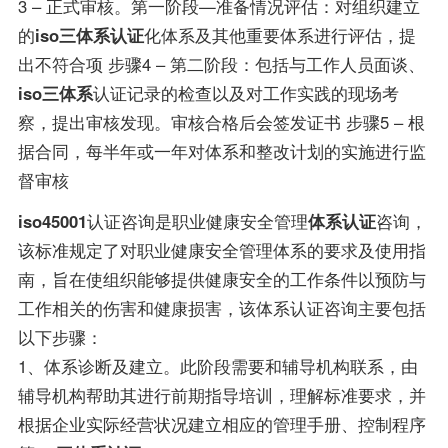
3 – 正式审核。第一阶段—准备情况评估：对组织建立
的
iso三体系认证
化体系及其他重要体系进行评估，提
出不符合项 步骤4 – 第二阶段：包括与工作人员面谈、
iso三体系
认证记录的检查以及对工作实践的现场考
察，提出审核发现。审核合格后会签发证书 步骤5 – 根
据合同，每半年或一年对体系和整改计划的实施进行监
督审核
iso45001
认证咨询是职业健康安全管理
体系认证
咨询，
该标准规定了对职业健康安全管理体系的要求及使用指
南，旨在使组织能够提供健康安全的工作条件以预防与
工作相关的伤害和健康损害，该体系认证咨询主要包括
以下步骤：
1、体系诊断及建立。此阶段需要和辅导机构联系，由
辅导机构帮助其进行前期指导培训，理解标准要求，并
根据企业实际经营状况建立相应的管理手册、控制程序