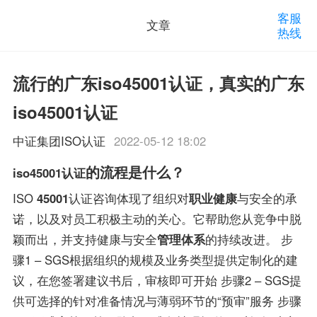
客服
文章
热线
流行的广东iso45001认证，真实的广东
iso45001认证
中证集团ISO认证
2022-05-12 18:02
的流程是什么？
iso45001认证
ISO
45001
认证咨询体现了组织对
职业健康
与安全的承
诺，以及对员工积极主动的关心。它帮助您从竞争中脱
颖而出，并支持健康与安全
管理体系
的持续改进。 步
骤1 – SGS根据组织的规模及业务类型提供定制化的建
议，在您签署建议书后，审核即可开始 步骤2 – SGS提
供可选择的针对准备情况与薄弱环节的“预审”服务 步骤