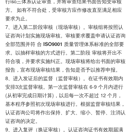
行iso三体系认证审查，并将审查结果书面告知受审核
方。 如有不符合处，受审核方应作修改直至满足相应
要求为止。
7、进入第二阶段审核（现场审核）。审核组将按照认
证咨询计划实施现场审核。审核要求覆盖申请认证咨询
全部范围并符 合
ISO9001
质量管理体系标准的全部要
求。以抽样审核的方式进行。第二阶段 审核将开出不
符合项，并要求实施纠正。现场审核将给出书面的审核
报告，宣布现场审核结果，告知是否予以推荐申报。
8、进入发证后的监督（监督审核）。在证书有效期内
安排3次监督审核。第一次监督审核在 6-9 个月内进行
(从初审完成日期计算)，以后每一次不超过 12 个月，
基本程序参照初次现场审核进行。根据监督审核结果，
认证咨询公司将作出保持、扩大、缩小、暂停、注消认
证咨询的决定。
9、进入复评（换证审核）。认证咨询证书有效期届满