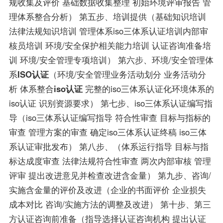
规收集及评价 基础数据收集整理 初始环境评审报告 管
理体系整合分析） 第五步、培训提供（基础知识培训
法律法规知识培训 管理体系iso三体系认证培训内部审
核员培训 环境/安全保护相关能力培训 认证咨询准备培
训 环境/安全管理专项培训） 第六步、环境/安全管理体
系
ISO认证
（环境/安全管理业务活动划分 业务活动分
析 体系整合
iso认证
完整的iso三体系认证化环境体系的
iso认证 识别资源要求） 第七步、iso三体系认证编写指
导（iso三体系认证编写指导 符合性审查 目标与指标的
审查 管理方案的审查 确定iso三体系认证终稿 iso三体
系认证审批发布） 第八步、（体系运行指导 目标与指
标达成度审查 法律法规符合性审查 两次内部审核 管理
评审 提出改进意见并检查改进含金量） 第九步、咨询/
实施含金量的评价及改进（企业的书面评价 企业损失
成本对比 咨询/实施方法的调整及改进） 第十步、第三
方认证咨询前准备（指导选择认证咨询机构 提出认证