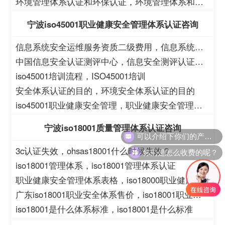
量体系认证
环境管理体系认证和环保认证，环境管理体系和环
保管理体系认证
宁波iso45001职业健康安全管理体系认证咨询
信息系统安全运维服务资质二级费用，信息系统安
全运维服务资质二级
中国信息安全认证测评中心，信息安全测评认证中
心
iso45001培训流程，ISO45001培训
安全体系认证的目的，环境安全体系认证的目的
iso45001职业健康安全管理，职业健康安全管理
iso45001
宁波iso18001质量管理体系认证咨询
你们是怎么收费的呢？
3c认证失效，ohsas18001什么时候失效？
iso18001管理体系，iso18001管理体系认证
职业健康安全管理体系表格，iso18000职业健康安
全管理体系表格
广东iso18001职业安全体系售价，iso18001职业安
全体系售价
iso18001是什么体系标准，iso18001是什么标准