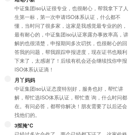
中证集团iso认证很专业，也很耐心，帮我拿下了人
生第一标，第一次申请ISO体系认证，什么都不
懂，当时问了很多家，这家是我感觉最专业的的，
最有耐心的，中证集团iso认证寒露办事效率高，讲
解的也很清楚，申报期间多次叨扰，也很耐心的回
答我的问题，帮我跟踪申报进度，现在证书也顺利
下来了，太感谢了！后续有机会还会继续找你申报
ISO体系认证滴！
月丫妈妈
中证集团iso认证态度特别好，服务也好，帮忙讲
解，帮忙选ISO体系认证，帮忙查 询，什么时问都
在。有问必答，都帮你解决！朋友需要了以后还会
找他们的。
3抠掩*C
已经过多次合作了，两个已经都下证了，这家价格