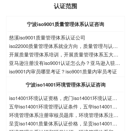
认证范围
宁波iso9001质量管理体系认证咨询
慈溪iso9001质量管理体系认证公司
iso22000质量管理体系就业方向，质量管理与认证
就业方向
开展质量管理体系培训，开展质量管理体系五大过
程培训
亚马逊注册没有iso9001认证怎么办？亚马逊入驻没
有iso9001怎么办？
iso9001内审员哪里考证？iso9001质量内审员考证
宁波iso14001环境管理体系认证咨询
iso14001环境认证资格，虎门iso14001环境认证资
格
五华iso14001环境管理认证条件，五华iso14001环
境管理认证价格
环境管理体系注册审核员题库，环境管理体系注册
审核员考试题库
呈贡iso14001质量体系认证价格，呈贡iso14001质