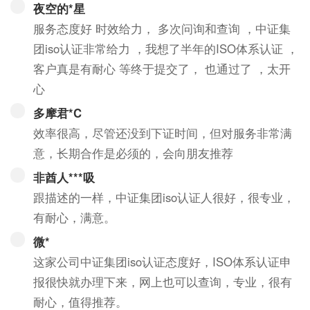
夜空的*星
服务态度好 时效给力， 多次问询和查询 ，中证集
团iso认证非常给力 ，我想了半年的ISO体系认证 ，
客户真是有耐心 等终于提交了， 也通过了 ，太开
心
多摩君*C
效率很高，尽管还没到下证时间，但对服务非常满
意，长期合作是必须的，会向朋友推荐
非酋人***吸
跟描述的一样，中证集团iso认证人很好，很专业，
有耐心，满意。
微*
这家公司中证集团iso认证态度好，ISO体系认证申
报很快就办理下来，网上也可以查询，专业，很有
耐心，值得推荐。