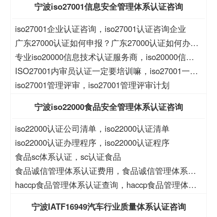
宁波iso27001信息安全管理体系认证咨询
iso27001企业认证咨询，iso27001认证咨询企业
广东27000认证如何申报？广东27000认证如何办
理？
专业iso20000信息技术认证服务商，iso20000信息
技术认证服务商
ISO27001内审员认证一定要培训嘛，iso27001一定
要培训么？
iso27001管理评审，iso27001管理评审计划
宁波iso22000食品安全管理体系认证咨询
iso22000认证公司清单，iso22000认证清单
iso22000认证办理程序，iso22000认证程序
食品sc体系认证，sc认证食品
食品诚信管理体系认证费用，食品诚信管理体系认
证大概费用
haccp食品管理体系认证查询，haccp食品管理体系
查询
宁波IATF16949汽车行业质量体系认证咨询