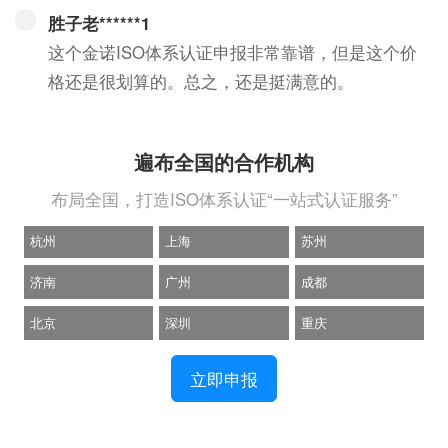
胜子老******1
这个金诺ISO体系认证申报非常靠谱，但是这个价
格还是很划算的。总之，还是挺满意的。
遍布全国的合作机构
布局全国，打造ISO体系认证“一站式认证服务”
杭州
上海
苏州
济南
广州
成都
北京
深圳
重庆
立即申报