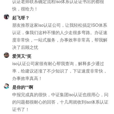
认证老师联系确定流程iso体系认证证书出的都很
快，很给力！
起飞呀？
朋友推荐这家iso认证公司，让我轻松搞定ISO体系
认证，像我们这种不懂的人少走很多弯路。办证速
度非常快，一站式服务，办事效率非常高，帮我解
决了后顾之忧
爱哭又*笑
iso认证公司家很有耐心帮我查询，解释多少通过
率，给建议还涨了不少知识了，下证速度非常快，
办事效率真高！
是你的**啊
申报完成真的很快，中证集团iso认证也很用心，问
的问题都很耐心的回答，十几周就收到iso体系认证
证书了！