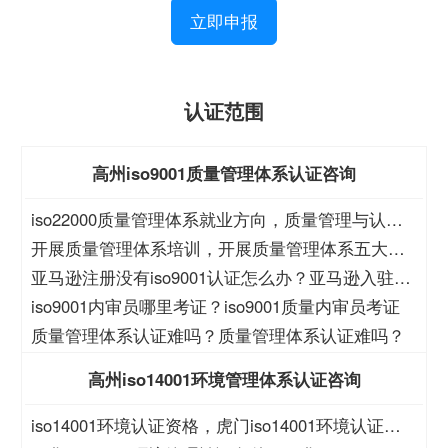
立即申报
认证范围
高州iso9001质量管理体系认证咨询
iso22000质量管理体系就业方向，质量管理与认证
就业方向
开展质量管理体系培训，开展质量管理体系五大过
程培训
亚马逊注册没有iso9001认证怎么办？亚马逊入驻没
有iso9001怎么办？
iso9001内审员哪里考证？iso9001质量内审员考证
质量管理体系认证难吗？质量管理体系认证难吗？
高州iso14001环境管理体系认证咨询
iso14001环境认证资格，虎门iso14001环境认证资