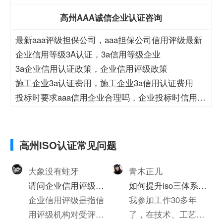
高州AAA诚信企业认证咨询
最新aaa评级担保公司，aaa担保公司信用评级最新
企业信用等级3A认证，3a信用等级企业
3a企业信用认证政策，企业信用评级政策
施工企业3a认证费用，施工企业3a信用认证费用
投标时要求aaa信用企业合理吗，企业投标时信用等
级
高州ISO认证常见问题
大象没有蛀牙
青木正儿
请问企业信用评级的
如何提升iso三体系认
标准是什么呢
企业信用评级是指信
证质量(个人对质量的
我参加工作30多年
用评级机构对受评企
心得体会300字)
了，在技术、工艺、