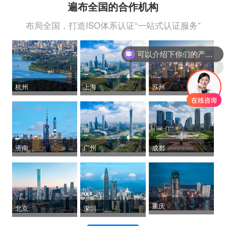
遍布全国的合作机构
布局全国，打造ISO体系认证“一站式认证服务”
可以介绍下你们的产品么？
你们是怎么收费的呢？
杭州
上海
苏州
济南
广州
成都
重庆
北京
深圳