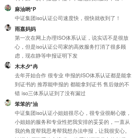
麻油哟*P
中证集团iso认证公司速度快，很快就收到了！
雨嘉妈妈
第一次在网上办理ISO体系认证，说实话不是很放
心，但是iso认证公司家的高效服务打消了很多顾
虑，现在静等申报证明下发
木木夕*冉
去年开始合作 很专业 申报的ISO体系认证都是能拿
到证书的 推荐能申报的 都能拿到证书 售后做的不
错 iso三体系认证到了没有漏过
笨笨的*油
中证集团iso认证小姐姐很尽心，很专业很耐心嗷，
小姐姐的服务和专业性把我安排的妥妥的，一直从
我的角度帮我思考帮我想办法申报，让我很安心。