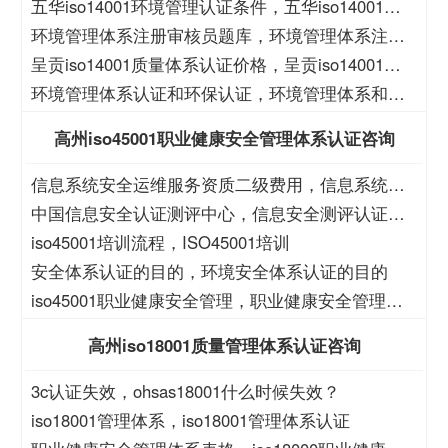
格
五华iso14001环境管理认证条件，五华iso14001环
境管理认证价格
环境管理体系注册审核员题库，环境管理体系注册
审核员考试题库
呈贡iso14001质量体系认证价格，呈贡iso14001质
量体系认证
环境管理体系认证和环保认证，环境管理体系和环
保管理体系认证
高州iso45001职业健康安全管理体系认证咨询
信息系统安全运维服务资质二级费用，信息系统安
全运维服务资质二级
中国信息安全认证测评中心，信息安全测评认证中
心
iso45001培训流程，ISO45001培训
安全体系认证的目的，环境安全体系认证的目的
iso45001职业健康安全管理，职业健康安全管理
iso45001
高州iso18001质量管理体系认证咨询
3c认证失效，ohsas18001什么时候失效？
iso18001管理体系，iso18001管理体系认证