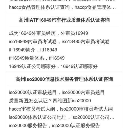
证大概费用
haccp食品管理体系认证查询，haccp食品管理体系
查询
高州IATF16949汽车行业质量体系认证咨询
成为16949外审员经历，外审员16949
iso16949内审员考试卷，iso13485内审员考试卷
itf16949简介，itf16949
tf16949质量体系，tf16949
16949认证公司哪家好，16949认证哪家好
高州iso20000信息技术服务管理体系认证咨询
iso20000认证审核题目，iso20000内审员题目
质量新图怎么认证？四维图新iso20000
haccp审核员考试大纲，iso20000审核员考试大纲
iso20000体系认证公司地址，iso20000认证公司地
址
iso20000服务报告，iso20000认证服务报告