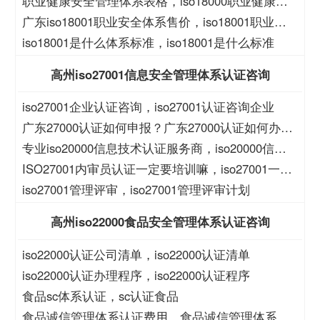
职业健康安全管理体系表格，iso18000职业健康安
全管理体系表格
广东iso18001职业安全体系售价，iso18001职业安
全体系售价
iso18001是什么体系标准，iso18001是什么标准
高州iso27001信息安全管理体系认证咨询
iso27001企业认证咨询，iso27001认证咨询企业
广东27000认证如何申报？广东27000认证如何办
理？
专业iso20000信息技术认证服务商，iso20000信息
技术认证服务商
ISO27001内审员认证一定要培训嘛，iso27001一定
要培训么？
iso27001管理评审，iso27001管理评审计划
高州iso22000食品安全管理体系认证咨询
iso22000认证公司清单，iso22000认证清单
iso22000认证办理程序，iso22000认证程序
食品sc体系认证，sc认证食品
食品诚信管理体系认证费用，食品诚信管理体系认