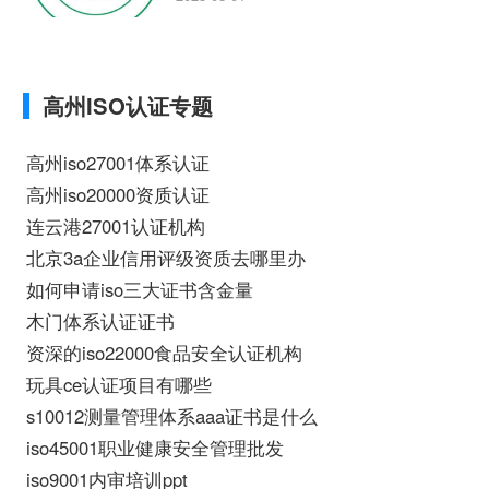
证、泰州做ISO9000认证，哪个认证公司
最专业、iso1400体系基础知识去哪里
找、在泰州做ISO9000认证哪家咨询公司
最好相关iso体系认证知识，详情可查看下
高州ISO认证专题
方正文！
高州iso27001体系认证
高州iso20000资质认证
连云港27001认证机构
北京3a企业信用评级资质去哪里办
如何申请iso三大证书含金量
木门体系认证证书
资深的iso22000食品安全认证机构
玩具ce认证项目有哪些
s10012测量管理体系aaa证书是什么
iso45001职业健康安全管理批发
iso9001内审培训ppt