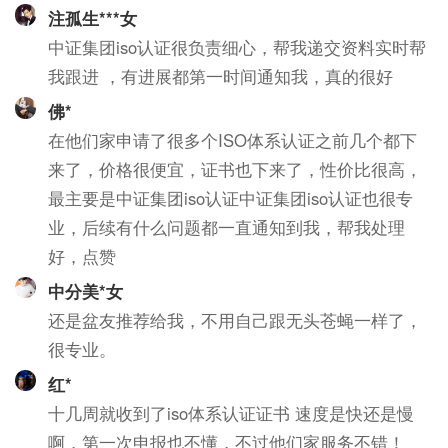
注孤生***女
中证集团iso认证很负责细心，帮我递交资料实时帮
我跟进 ，有进展都第一时间通知我，真的很好
佛*
在他们家申请了很多个ISO体系认证之前几个都下
来了，价格很便宜，证书也下来了，性价比很高，
最主要是中证集团iso认证中证集团iso认证也很专
业，后续有什么问题都一直通知到我，帮我处理
好，点赞
中分美*女
还是盆友推荐给我，不用自己跟无头苍蝇一样了，
很专业。
红*
十几周就收到了iso体系认证证书 速度是快还是慢
啊，第一次申报也不懂，不过他们家服务不错！