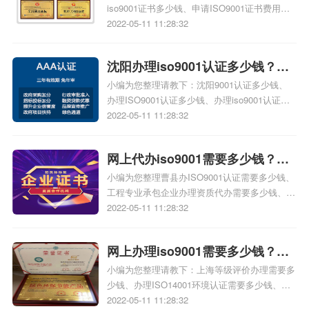
iso9001证书多少钱、申请ISO9001证书费用是
多少钱、ISO9001审核员每个人周多少钱、搞个
2022-05-11 11:28:32
ISO9001认证需要多少钱相关iso体系认证知
识，详情可查看下方正文！
沈阳办理iso9001认证多少钱？
小编为您整理请教下：沈阳9001认证多少钱、
iso9001认证办理多少钱？
办理ISO9001认证多少钱、办理iso9001认证要
多少钱、请教下：济南9001认证多少钱、问一
2022-05-11 11:28:32
下:沈阳9001认证多少钱相关iso体系认证知识，
详情可查看下方正文！
网上代办iso9001需要多少钱？曹
小编为您整理曹县办​ISO9001认证需要多少钱、
县办理iso9001rz对企业的益处？
工程专业承包企业办理资质代办需要多少钱、代
办企业资质，找代办公司一般要多少钱、企业资
2022-05-11 11:28:32
质代办需要多少钱相关iso体系认证知识，详情
可查看下方正文！
网上办理iso9001需要多少钱？上
小编为您整理请教下：上海等级评价办理需要多
海办理iso9001需要多少钱？
少钱、办理ISO14001环境认证需要多少钱、青
岛iso9001质量管理体系需要多少钱办理、
2022-05-11 11:28:32