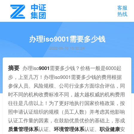
客服
热线
办理iso9001需要多少钱
2022-05-16 15:32:24
摘要
办理iso
9001
需要多少钱？价格一般是6000起
步，上至几万！办理iso9001需要多少钱的费用根据
参保人员、风险规模、公司行业多方面综合评估，同
时不同的机构收费标准不同，越大越权威的机构费用
往往是几倍以上！为了更好地执行国家价格政策，按
照申请认证组织的规模（员工人数）并考虑其他影响
认证工作量的因素，在鼓励优质优价的基础上，形成
质量管理体系
认证、
环境管理体系
认证、
职业健康
安