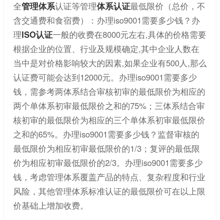
全
管理体系
认证等管理
体系认证
最低限价（总价，不
含交通费和食宿费）：办理iso9001需要多少钱？办
理
ISO认证
一般的收费在8000元左右,具体的价格需要
根据企业的位置、行业及规模确定,其中企业人数在
当中是对价格影响较大的因素,如果企业有500人,那么
认证费可能会达到12000元。办理iso9001需要多少
钱，需参考两体系结合审核初审的最低限价为相应的
两个单体系初审最低限价之和的75%；三体系结合审
核初审的最低限价为相应的三个单体系初审最低限价
之和的65%。办理iso9001需要多少钱？监督审核的
最低限价为相应初审最低限价的1/3；复评的最低限
价为相应初审最低限价的2/3。办理iso9001需要多少
钱，考虑管理体系覆盖产品的特点、复杂程度和行业
风险，其他管理体系标准认证的最低限价可在以上限
价基础上增加收费。