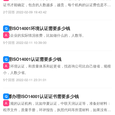
证书才能确定，包含的人数越多，越贵，每个机构的认证费也是不同
的。你可以打电话问问机构，不过一般企业做这种认证都会找咨询公
2个回答
2022-02-09 19:43:42
司帮忙做资料，可以找咨询公司问问多少钱。像我们启龙公司就是咨
询公司
办理ISO14001环境认证需要多少钱
根据企业的实际情况收费，比如做什么的，人数等。
5个回答
2022-02-11 10:39:00
办理ISO14001认证需要多少钱
你是环境认证，和质量体系和起更省，找咨询公司比自己做省，规模
小，人数少省。
5个回答
2022-02-11 23:31:01
去哪办理ISO14001认证证书需要多少钱
找正规的认证机构，比如华夏认证，中联天润认证等，准备好材料：
程序文件，质量手册，环评报告，执照代码等所需材料，如果没有的