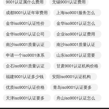
9001认证属什么费用
无锡9001认证费用
成都9001认证年审费用
上海iso9001服务怎么
收费
金华iso9001认证性价
金华iso9001认证怎么
比高
收费
金华iso9001认证公司
企业iso9001认证费用
怎么收费
多少
南沙iso9001质量认证
南沙iso9001质量认证
要多少钱
费
申请一个iso9001体系
山东iso9001认证需要
价格
多少钱
企石iso9001质量认证
甘肃9001认证机构价格
要多少钱
福建9001认证多少钱
安阳iso9001认证机构
怎么收费
优质iso9001认证价格
青岛iso9001认证要多
少钱
天津iso9001认证要多
舟山iso9001认证怎么
少钱
收费