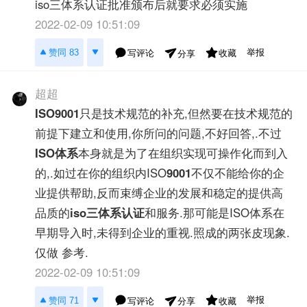
iso三体系认证批准颁布后就要求必须实施
2022-02-09 10:51:09
举报
赞同 83
写评论
收藏
分享
超超
ISO9001
只是技术规范的补充,但然要在技术规范的
前提下建立和使用,你所问的问题,不好回答,.不过
ISO体系
本身就是为了在组织实现可操作化而到入
的,.如过在你的组织内ISO
9001
不仅不能给你的企
业提供帮助,反而束缚企业的发展和稳定的提供高
品质的
iso三体系认证
和服务.那可能是ISO体系在
早期导入时,未得到企业的重视.照成的两张皮现象.
仅做 参考.
2022-02-09 10:51:09
举报
赞同 71
写评论
收藏
分享