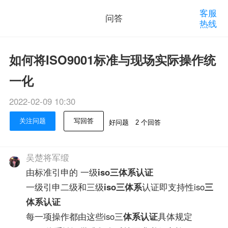
客服
问答
热线
如何将ISO9001标准与现场实际操作统
一化
2022-02-09 10:30
关注问题
写回答
好问题
2 个回答
吴楚将军缎
由标准引申的 一级
iso三体系认证
一级引申二级和三级
iso三体系
认证即支持性iso
三
体系认证
每一项操作都由这些iso三
体系认证
具体规定