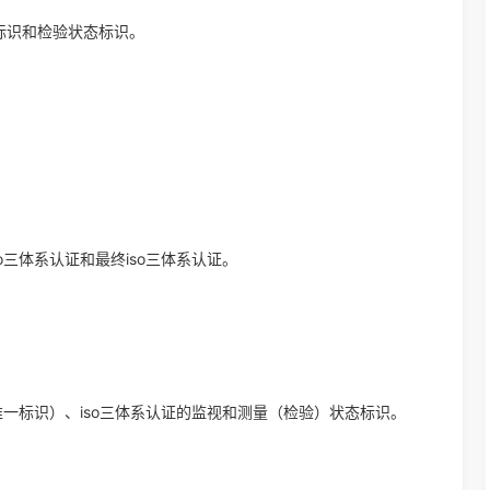
的标识和检验状态标识。
o三体系认证和最终iso三体系认证。
用唯一标识）、iso三体系认证的监视和测量（检验）状态标识。