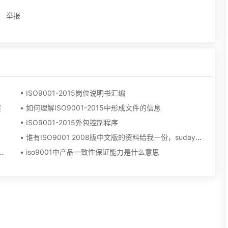
举报
• ISO9001-2015岗位说明书汇编
程
• 如何理解ISO9001-2015中形成文件的信息
• ISO9001-2015外包控制程序
• 谁有ISO9001 2008版中文版的资料给我一份，sudaywang@126.com
4001、18001、50430等咨询认证，有要做这方面认证的企业吗？
• iso9001中产品一致性保证能力是什么意思