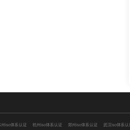
苏州iso体系认证
杭州iso体系认证
郑州iso体系认证
武汉iso体系认