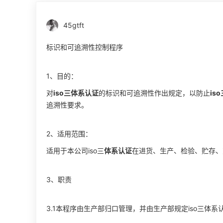
45gtft
标识和可追溯性控制程序
1、目的：
对
iso三体系认证
的标识和可追溯性作出规定，以防止
is
追溯性要求。
2、适用范围：
适用于本公司iso三
体系认证
在进货、生产、检验、贮存、
3、职责
3.1本程序由生产部归口管理，并由生产部规定iso三体