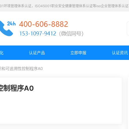
4001环境管理体系认证，ISO45001职业安全健康管理体系认证等iso企业管理体系
化
认证产品
立即申报
认证资讯
5标识和可追溯性控制程序A0
性控制程序A0