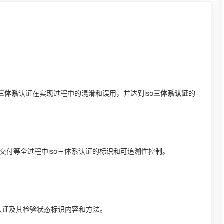
o三体系
认证在实现过程中的混淆和误用，并达到iso
三体系认证
的
交付等全过程中iso三体系认证的标识和可追溯性控制。
系认证及其检验状态标识内容和方法。