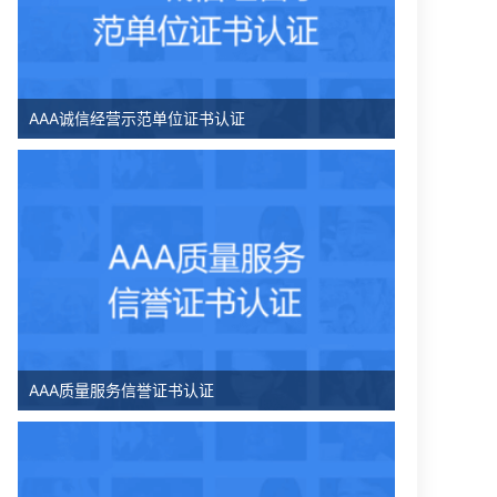
AAA诚信经营示范单位证书认证
AAA质量服务信誉证书认证