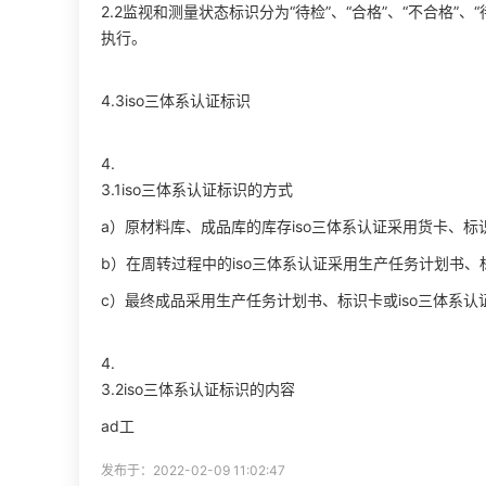
2.2监视和测量状态标识分为“待检”、“合格”、“不合格
执行。
4.3iso三体系认证标识
4.
3.1iso三体系认证标识的方式
a）原材料库、成品库的库存iso三体系认证采用货卡、标
b）在周转过程中的iso三体系认证采用生产任务计划书、标
c）最终成品采用生产任务计划书、标识卡或iso三体系
4.
3.2iso三体系认证标识的内容
ad工
发布于：2022-02-09 11:02:47