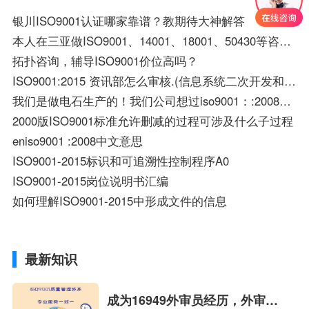
银川ISO9001认证哪家靠谱？教期待大神解答
本人在三亚做ISO9001、14001、18001、50430等咨询认证，有要做这方面认证的企业吗？
拓扑咨询，辅导ISO9001价位高吗？
ISO9001:2015 资讯部怎么审核.(信息系统二次开发和维护,IT日常维护)
我们是做电石生产的！我们公司想过iso9001：:2008求关于质量管理体系的质量手册文件
2000版ISO9001标准允许删减的过程可涉及什么子过程
eniso9001 :2008中文意思
ISO9001-2015标识和可追溯性控制程序A0
ISO9001-2015岗位说明书汇编
如何理解ISO9001-2015中形成文件的信息
最新知识
成为16949外审员经历，外审员