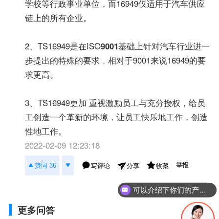
学校等行政事业单位，而16949仅适用于汽车供应
链上的所有企业。
2、TS16949是在ISO
9001
基础上针对汽车行业进一
步提出的特殊的要求，相对于9001来说16949的要
求更高。
3、TS16949更加 重视激励员工与充分授权，给员
工创造一个革新的环境，让员工快乐地工作，创造
性地工作。
2022-02-09 12:23:18
举报
赞同 36
写评论
收藏
分享
可以介绍下你们的产品么？
更多问答