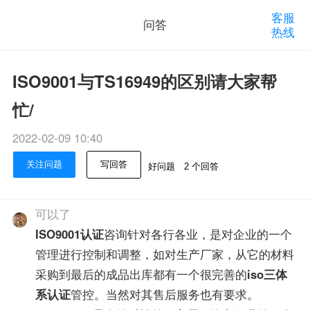
客服
问答
热线
ISO9001与TS16949的区别请大家帮
忙/
2022-02-09 10:40
关注问题
写回答
好问题
2 个回答
可以了
ISO9001认证
咨询针对各行各业，是对企业的一个
管理进行控制和调整，如对生产厂家，从它的材料
采购到最后的成品出库都有一个很完善的
iso三体
系认证
管控。当然对其售后服务也有要求。