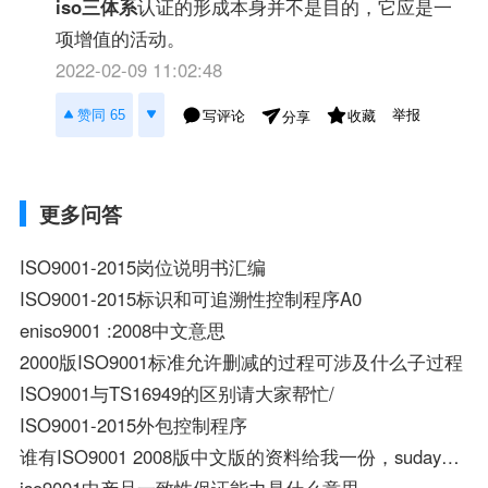
iso三体系
认证的形成本身并不是目的，它应是一
项增值的活动。
2022-02-09 11:02:48
举报
赞同 65
写评论
收藏
分享
更多问答
ISO9001-2015岗位说明书汇编
ISO9001-2015标识和可追溯性控制程序A0
eniso9001 :2008中文意思
2000版ISO9001标准允许删减的过程可涉及什么子过程
ISO9001与TS16949的区别请大家帮忙/
ISO9001-2015外包控制程序
谁有ISO9001 2008版中文版的资料给我一份，sudaywang@126.com
iso9001中产品一致性保证能力是什么意思