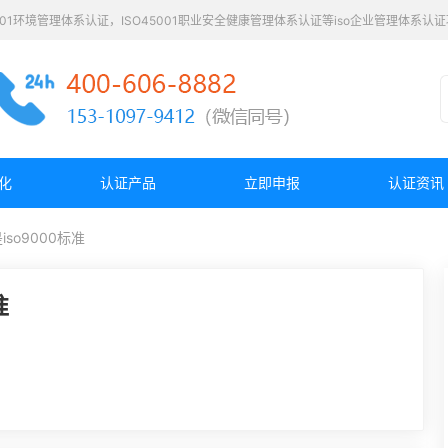
4001环境管理体系认证，ISO45001职业安全健康管理体系认证等iso企业管理体系
化
认证产品
立即申报
认证资讯
so9000标准
准