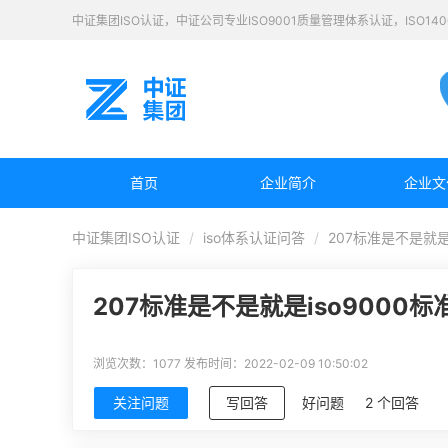
中证集团ISO认证，中证公司专业ISO9001质量管理体系认证，ISO1
首页
企业简介
企业文
中证集团ISO认证
iso体系认证问答
207标准是不是就是i
207标准是不是就是iso9000标
浏览次数：1077
发布时间：2022-02-09 10:50:02
关注问题
写回答
好问题
2 个回答