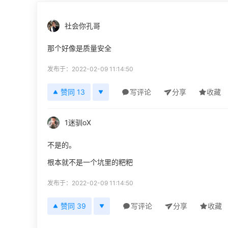
社会你孔哥
那个好像是质量安全
发布于：2022-02-09 11:14:50
赞同 13
写评论
分享
收藏
1迷驯oX
不是的。
根本就不是一个坑里的粑粑
发布于：2022-02-09 11:14:50
赞同 39
写评论
分享
收藏