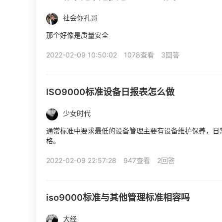
社会你孔哥
那个好像是质量安全
2022-02-09 10:50:02
1078查看
3回答
ISO9000标准设备日报表怎么做
少女时代
通常标准中要求最低的设备管理主要有设备维护保养，日
格。
2022-02-09 22:57:28
947查看
2回答
iso9000标准与其他管理标准相容吗
大经