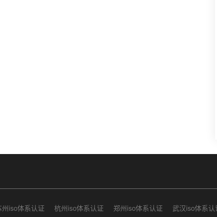
苏州iso体系认证
杭州iso体系认证
郑州iso体系认证
武汉iso体系认