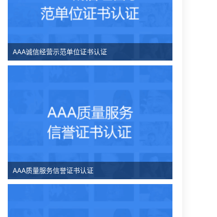
AAA诚信经营示范单位证书认证
AAA质量服务信誉证书认证