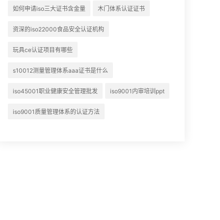
如何申请iso三大证书含金量
木门体系认证证书
资深的iso22000食品安全认证机构
玩具ce认证项目有哪些
s10012测量管理体系aaa证书是什么
iso45001职业健康安全管理批发
iso9001内审培训ppt
iso9001质量管理体系的认证方法