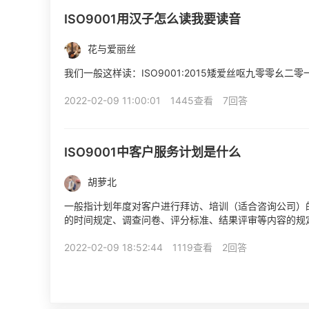
ISO9001用汉子怎么读我要读音
花与爱丽丝
我们一般这样读：ISO9001:2015矮爱丝呕九零零幺二零
2022-02-09 11:00:01
1445查看
7回答
ISO9001中客户服务计划是什么
胡萝北
一般指计划年度对客户进行拜访、培训（适合咨询公司）
的时间规定、调查问卷、评分标准、结果评审等内容的规
有在客户对拜访频次不满意时，才会审查到纠正措施中有没有
2022-02-09 18:52:44
1119查看
2回答