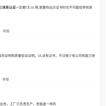
o三体系认证
一定要CE,UL等,那要你出示证书时也不可能给带有原
举报
性的证明和质量验证证明。UL没有证书，不过很少有公司有能力来
举报
接业务，工厂只负责生产，老板是一样的