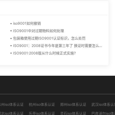
• iso9001如何撤销
• ISO9001中对过期物料如何处理
• 包装箱使用过期ISO9001认证标识，怎么处罚
• ISO9001：2008证书今年是第三年了 换证时需要怎么做？
• ISO9001:2008版从什么时候正式实施?
苏州iso体系认证
杭州iso体系认证
郑州iso体系认证
武汉iso体系认
河北iso体系认证
乐亭iso体系认证
灵石iso体系认证
巴彦淖尔iso