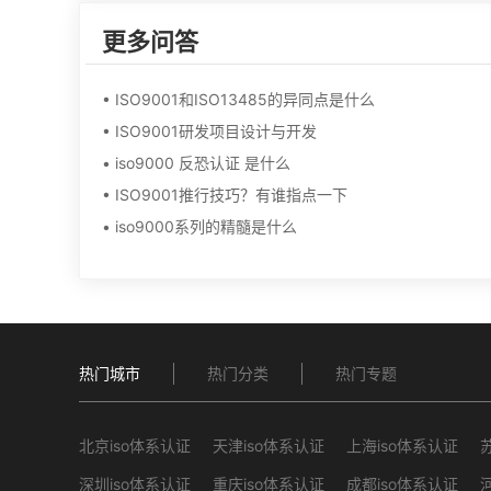
更多问答
• ISO9001和ISO13485的异同点是什么
• ISO9001研发项目设计与开发
• iso9000 反恐认证 是什么
• ISO9001推行技巧？有谁指点一下
• iso9000系列的精髓是什么
热门城市
热门分类
热门专题
北京iso体系认证
天津iso体系认证
上海iso体系认证
深圳iso体系认证
重庆iso体系认证
成都iso体系认证