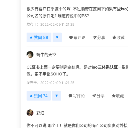
很少有客户在乎这个的啊. 不过顺带在这问下如果有些
is
公司名的原件吧? 难道传说中的PS?
发布于：2022-02-09 11:21:25
赞同 88
写评论
分享
收藏
蜗牛的天空
CE证书上面一定要制造商信息，是对
iso三体系认证
一致
做，更不用谈SOHO了。
发布于：2022-02-09 11:21:25
赞同 74
写评论
分享
收藏
彩虹
你不可以说 那个工厂就是你们公司的吗？公司负责对外