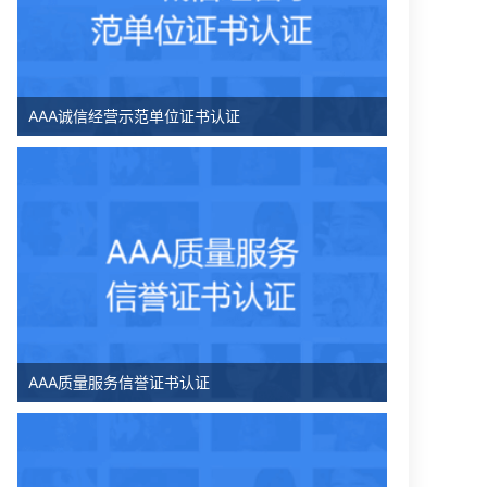
AAA诚信经营示范单位证书认证
AAA质量服务信誉证书认证