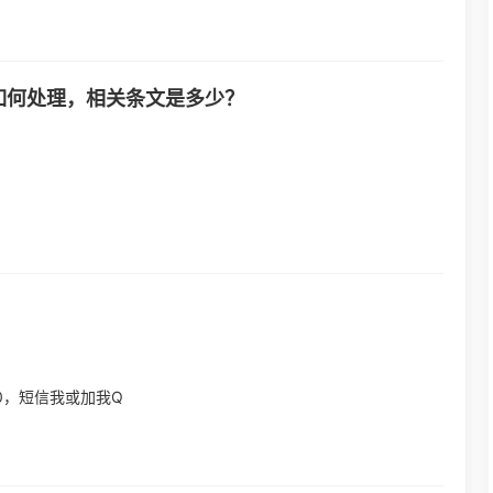
项会如何处理，相关条文是多少？
00，短信我或加我Q