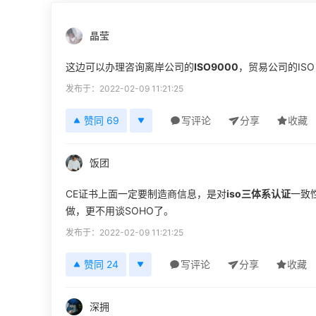
晶莹
这边可以办理咨询离岸公司的
ISO9000
，贸易公司的ISO
发布于：2022-02-09 11:21:25
赞同 69
写评论
分享
收藏
饭团
CE证书上面一定要制造商信息，是对
iso三体系认证
一致
做，更不用谈SOHO了。
发布于：2022-02-09 11:21:25
赞同 24
写评论
分享
收藏
深拥