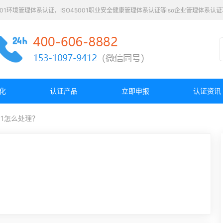
4001环境管理体系认证，ISO45001职业安全健康管理体系认证等iso企业管理体系
化
认证产品
立即申报
认证资讯
01怎么处理？