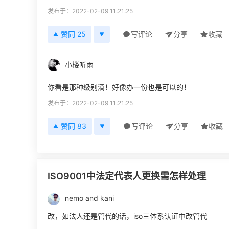
发布于：2022-02-09 11:21:25
赞同 25
写评论
分享
收藏
小楼听雨
你看是那种级别滴！好像办一份也是可以的！
发布于：2022-02-09 11:21:25
赞同 83
写评论
分享
收藏
ISO9001中法定代表人更换需怎样处理
nemo and kani
改，如法人还是管代的话，iso三体系认证中改管代