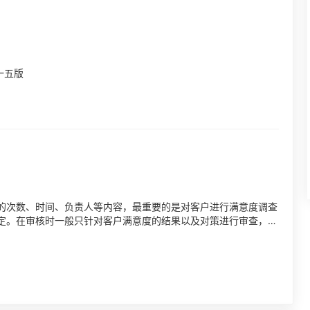
一五版
的次数、时间、负责人等内容，最重要的是对客户进行满意度调查
定。在审核时一般只针对客户满意度的结果以及对策进行审查，只
对拜访计划...