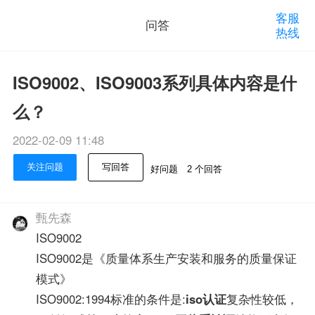
客服
问答
热线
ISO9002、ISO9003系列具体内容是什
么？
2022-02-09 11:48
关注问题
写回答
好问题
2 个回答
甄先森
ISO9002
ISO9002是《质量体系生产安装和服务的质量保证
模式》
ISO9002:1994标准的条件是:
iso认证
复杂性较低，