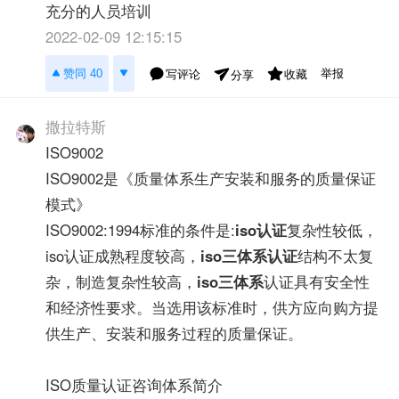
充分的人员培训
2022-02-09 12:15:15
举报
赞同 40
写评论
收藏
分享
撒拉特斯
ISO9002
ISO9002是《质量体系生产安装和服务的质量保证
模式》
ISO9002:1994标准的条件是:
iso认证
复杂性较低，
iso认证成熟程度较高，
iso三体系认证
结构不太复
杂，制造复杂性较高，
iso三体系
认证具有安全性
和经济性要求。当选用该标准时，供方应向购方提
供生产、安装和服务过程的质量保证。
ISO质量认证咨询体系简介