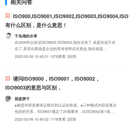
相关问答
ISO900,ISO9001,ISO9002,ISO9003,ISO9004,ISO
有什么区别，是什么意思！
千岛湖的水草
在2000年以前还ISO9002,ISO9003,现在没有了,就是应该不存
在了,若存在那就是企业的宣传资料还没更改,除此就是
的.ISO9000只是一个系列,它包括ISO9001和
2022-02-09 10:40:01
1076查看
3回答
ISO9004ISO9001是质量管理体系ISO14001是环境管理体系
ISO9000是质量管理系列....
请问ISO9000，ISO9001，ISO9002，
ISO9003的意思与区别，
我是胖子
●都是外部质量保证模式和认证的依据。●三种模式内容是逐次
包容的关系，ISO9001规定了20项要求，比ISO9002多1项要
求，比ISO9003多4项要求。●不能笼统地说哪一个模式的保证
2022-02-09 10:45:02
1178查看
2回答
程度高，只能说质量保证能力不同：ISO9001棗证实企业iso认