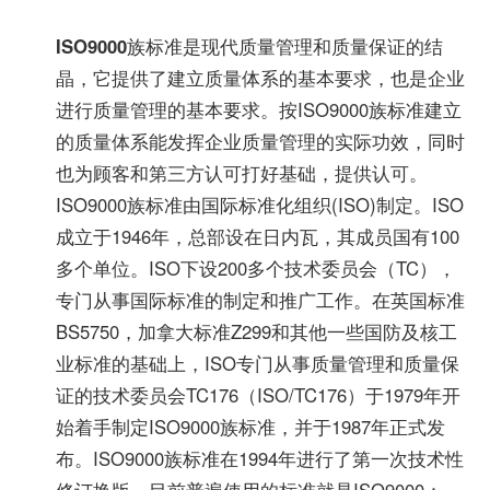
ISO9000
族标准是现代质量管理和质量保证的结
晶，它提供了建立质量体系的基本要求，也是企业
进行质量管理的基本要求。按ISO9000族标准建立
的质量体系能发挥企业质量管理的实际功效，同时
也为顾客和第三方认可打好基础，提供认可。
ISO9000族标准由国际标准化组织(ISO)制定。ISO
成立于1946年，总部设在日内瓦，其成员国有100
多个单位。ISO下设200多个技术委员会（TC），
专门从事国际标准的制定和推广工作。在英国标准
BS5750，加拿大标准Z299和其他一些国防及核工
业标准的基础上，ISO专门从事质量管理和质量保
证的技术委员会TC176（ISO/TC176）于1979年开
始着手制定ISO9000族标准，并于1987年正式发
布。ISO9000族标准在1994年进行了第一次技术性
修订换版，目前普遍使用的标准就是ISO9000：