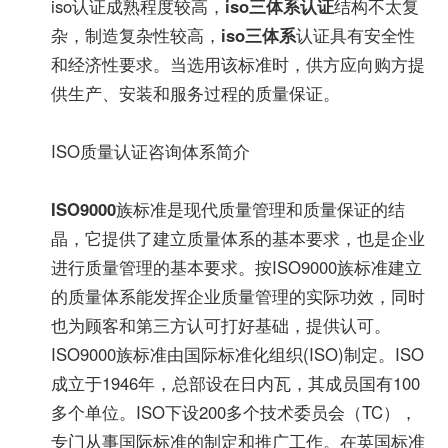
iso认证成熟程度较高，
iso三体系认证
结构不太复
杂，制造复杂性较高，
iso三体系
认证具有安全性
和经济性要求。当选用该标准时，供方应向购方提
供生产、安装和服务过程的质量保证。
ISO质量认证咨询体系简介
ISO9000
族标准是现代质量管理和质量保证的结
晶，它提供了建立质量体系的基本要求，也是企业
进行质量管理的基本要求。按ISO9000族标准建立
的质量体系能发挥企业质量管理的实际功效，同时
也为顾客和第三方认可打好基础，提供认可。
ISO9000族标准由国际标准化组织(ISO)制定。ISO
成立于1946年，总部设在日内瓦，其成员国有100
多个单位。ISO下设200多个技术委员会（TC），
专门从事国际标准的制定和推广工作。在英国标准