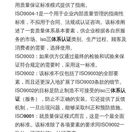
用质量保证标准模式提供了指南。
ISO9004-1是一个用于企业内部质量管理的指南性
标准，不拟用于合同、法规或认证咨询。该标准阐
述了一套质量体系基本要素，供企业根据各自所服
务的市场、iso
三体系认证
类别、生产过程、顾客及
消费者的需要，选择使用。
ISO9003：如果供方仅通过最终的检验和试验来保
证符合规定的需要时，采用这一标准。
ISO9002：该标准不仅包括了ISO9003的全部要
素，而且还更深入地扩展了ISO9003条款的细节。
ISO9002的目标是防止制造不可接受的iso三
体系认
证
（服务），防止不正确的安装。它还提供了反馈
机制，一旦出现问题，能够采取纠正和预防措施。
ISO
9001
：就质量保证模式而言，这是一个最全面
的标准。该标准除了各项要素的要求同ISO9002一