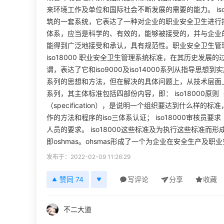
来环境工作及单位和国际社会不断发展的需要的能力。 iso
筑的一套系统，它表达了一种对企业的职业安全卫生进行
体系，应当是科学的、有效的，能够被接受的，并与企业
能得到广泛地接受和承认，具有规范性。职业安全卫生管
iso18000 职业安全卫生管理系统标准，在其历史发展的过
谓，表达了它和iso9000及iso14000系列从指导思
系列的思想和方法，但在解决的具体问题上，从技术层面上，
系列，其主体标准包括四部份内容，即： iso18000原则（pr
（specification），是说明一个组织要达到什么样的标准，
作的方法和程序的iso三体系认证； iso18000审核员要求（
人员的要求。 iso18000这些标准及为执行这些标准而
即oshmas。ohsmas形成了一个为企业在安全生产及
发布于：2022-02-09 11:26:29
赞同 74
写评论
分享
收藏
不二大道