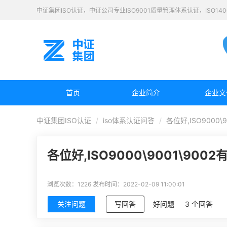
中证集团ISO认证，中证公司专业ISO9001质量管理体系认证，ISO1
首页
企业简介
企业文
中证集团ISO认证
iso体系认证问答
各位好,ISO9000
各位好,ISO9000\9001\90
浏览次数：1226
发布时间：2022-02-09 11:00:01
关注问题
写回答
好问题
3 个回答