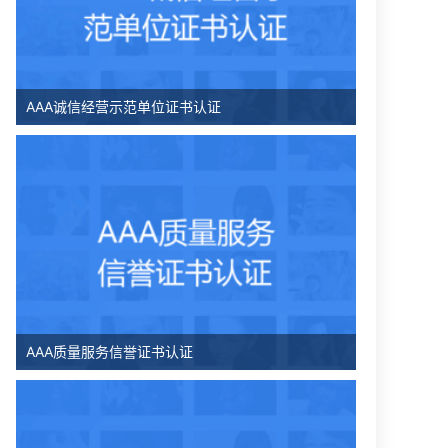
AAA诚信经营示范单位证书认证
AAA质量服务信誉证书认证