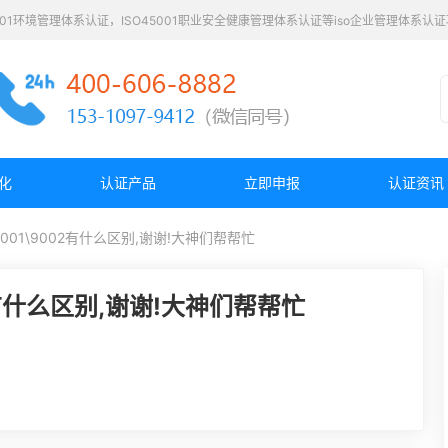
4001环境管理体系认证，ISO45001职业安全健康管理体系认证等iso企业管理体系
化
认证产品
立即申报
认证资讯
\9001\9002有什么区别,谢谢!大神们帮帮忙
02有什么区别,谢谢!大神们帮帮忙