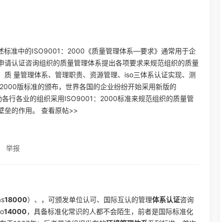
述标准中的ISO9001：2000《质量管理体系—要求》通常用于企
申请认证咨询组织的质量管理体系提出各项要求来规范组织的质量
质 量管理体系、管理职责、资源管理、iso三体系认证实现、测
2000版标准的颁布，世界各国的企业纷纷开始采用新版的
励各行各业的组织采用ISO9001：2000标准来规范组织的质量管
垒的作用。 查看原帖>>
举报
as
18000
）、，可颁发单位认可、国际互认的管理
体系认证
咨询
o
14000
，具备标准化常识的人都不会陌生，前者是国际标准化