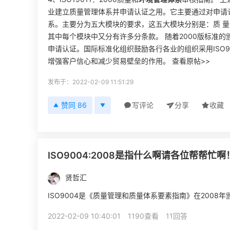
业建立质量管理体系并申请认证之用。它主要通过对申请
系。主要分为五大模块的要求，这五大模块分别是：质 
其中每个模块中又分有许多分条款。 随着2000版标准的颁
申请认证。国际标准化组织鼓励各行各业的组织采用ISO9
增强客户信心和减少贸易壁垒的作用。 查看原帖>>
发布于：2022-02-09 11:51:29
赞同 86
写评论
分享
收藏
ISO9004:2008是指什么啊请各位帮帮忙啊
贤哲汇
ISO9004是《质量管理和质量体系要素指南》在2008年
2022-02-09 10:40:01
1190查看
11回答