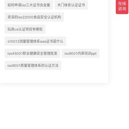
如何申请iso三大证书含金量
木门体系认证证书
资深的iso22000食品安全认证机构
玩具ce认证项目有哪些
s10012测量管理体系aaa证书是什么
iso45001职业健康安全管理批发
iso9001内审培训ppt
iso9001质量管理体系的认证方法