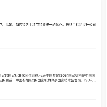
存、运输、销售等各个环节和谐统一的运作。最终目标是提升公司
个国家的国家标准化团体组成,代表中国参加ISO的国家机构是中国国
)有密切的联系，中国参加IEC的国家机构也是国家技术监督局。ISO和