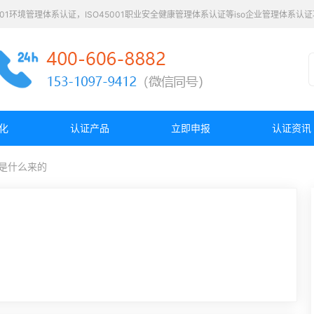
4001环境管理体系认证，ISO45001职业安全健康管理体系认证等iso企业管理体系
化
认证产品
立即申报
认证资讯
01是什么来的