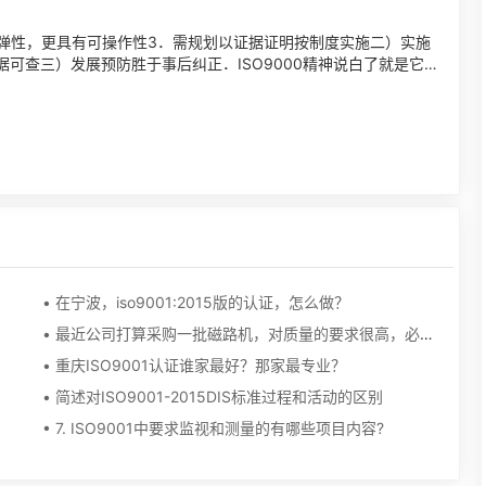
有弹性，更具有可操作性3．需规划以证据证明按制度实施二）实施
据可查三）发展预防胜于事后纠正．ISO9000精神说白了就是它
• 在宁波，iso9001:2015版的认证，怎么做？
• 最近公司打算采购一批磁路机，对质量的要求很高，必须通过ISO9001企业，大家有没有好的推荐啊，急，在线等。。。
• 重庆ISO9001认证谁家最好？那家最专业？
• 简述对ISO9001-2015DIS标准过程和活动的区别
• 7. ISO9001中要求监视和测量的有哪些项目内容?