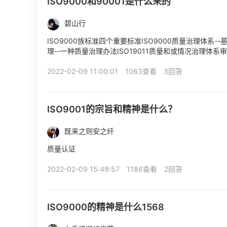
ISO9000和90001是什么来的
碧山行
ISO9000族标准四个重要标准ISO9000质量治理体系--
理--一种质量治理办法ISO19011质量和或情况治理体系
2022-02-09 11:00:01
1063查看
3回答
ISO9001的宗旨和精神是什么？
既来之则安之纤
质量认证
2022-02-09 15:49:57
1186查看
2回答
ISO9000的精神是什么1568