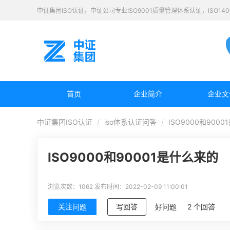
中证集团ISO认证，中证公司专业ISO9001质量管理体系认证，ISO1
首页
企业简介
企业文
中证集团ISO认证
iso体系认证问答
ISO9000和900
ISO9000和90001是什么来的
浏览次数：1062
发布时间：2022-02-09 11:00:01
关注问题
写回答
好问题
2 个回答