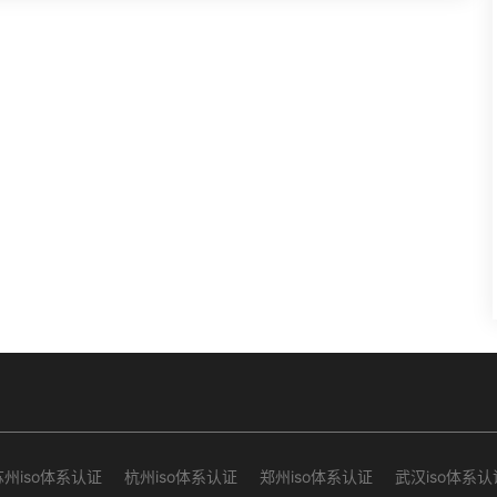
苏州iso体系认证
杭州iso体系认证
郑州iso体系认证
武汉iso体系认