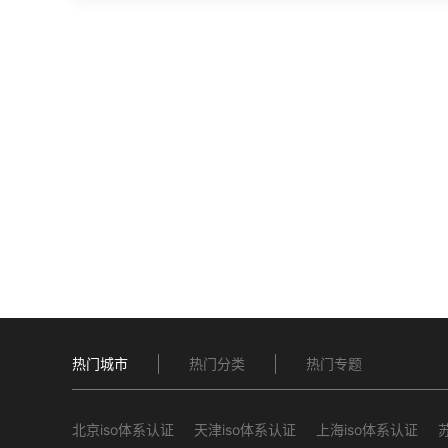
热门城市
热门分类
热门专题
北京iso体系认证
天津iso体系认证
上海iso体系认证