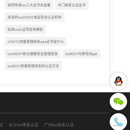
如何申请iso三大证书含金量
木门体系认证证书
资深的iso22000食品安全认证机构
玩具ce认证项目有哪些
s10012测量管理体系aaa证书是什么
iso45001职业健康安全管理批发
iso9001内审培训ppt
iso9001质量管理体系的认证方法
证
长沙iso体系认证
广州iso体系认证