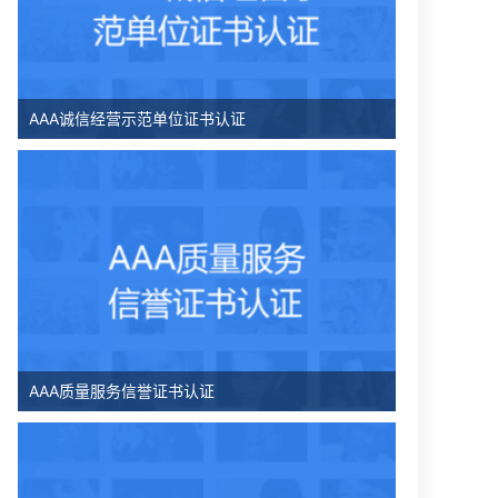
AAA诚信经营示范单位证书认证
AAA质量服务信誉证书认证