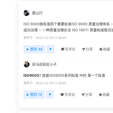
碧山行
ISO 9000族标准四个重要标准ISO 9000 质量治理体系 
成功治理 -- 一种质量治理办法 ISO 19011 质量和或
发布于：2022-02-09 11:26:46
赞同 48
写评论
分享
收藏
驻马店彩虹小子
ISO9000
1 就是ISO9000系列标准 中的 第一个标准
发布于：2022-02-09 11:26:46
赞同 19
写评论
分享
收藏