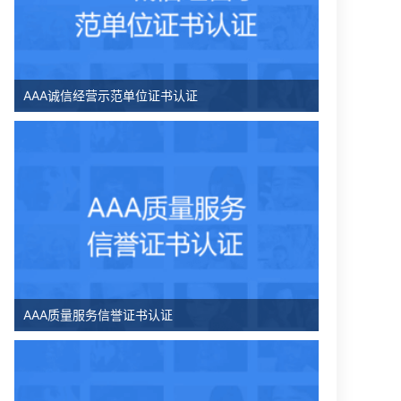
AAA诚信经营示范单位证书认证
AAA质量服务信誉证书认证