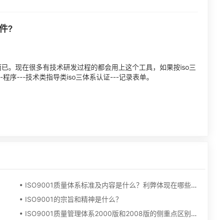
件?
而已。现在很多有技术研发过程的都会用上这个工具，如果按iso三
程序---技术类指导类iso三体系认证---记录表单。
• ISO9001质量体系标准及内容是什么？利弊体现在哪些方面？
• ISO9001的宗旨和精神是什么？
• ISO9001质量管理体系2000版和2008版的侧重点区别有哪些?