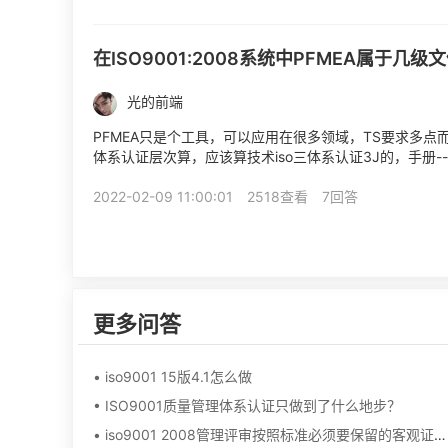
在ISO9001:2008系统中PFMEA属于几级文
光的前端
PFMEA只是个工具，可以应用在很多领域，TS要求多点
体系认证层次算，应该算技术iso三体系认证3J的，手册---
2022-02-09 11:00:01
2518查看
7回答
更多问答
• iso9001 15版4.1怎么做
• ISO9001质量管理体系认证只做到了什么地步？
• iso9001 2008管理评审按照标准必须要保留的客观证据有哪19点