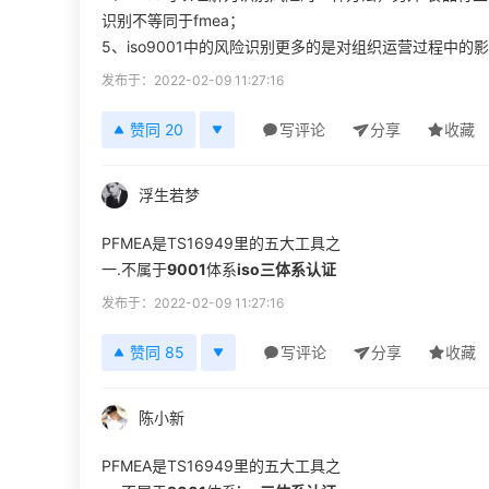
识别不等同于fmea；
5、iso9001中的风险识别更多的是对组织运营过程中
发布于：2022-02-09 11:27:16
赞同 20
写评论
分享
收藏
浮生若梦
PFMEA是TS16949里的五大工具之
一.不属于
9001
体系
iso三体系认证
发布于：2022-02-09 11:27:16
赞同 85
写评论
分享
收藏
陈小新
PFMEA是TS16949里的五大工具之