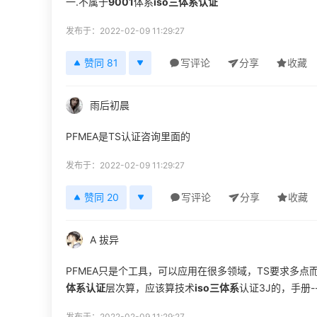
一.不属于
9001
体系
iso三体系认证
发布于：2022-02-09 11:29:27
赞同 81
写评论
分享
收藏
雨后初晨
PFMEA是TS认证咨询里面的
发布于：2022-02-09 11:29:27
赞同 20
写评论
分享
收藏
A 拔异
PFMEA只是个工具，可以应用在很多领域，TS要求多
体系认证
层次算，应该算技术
iso三体系
认证3J的，手册--
发布于：2022-02-09 11:29:27