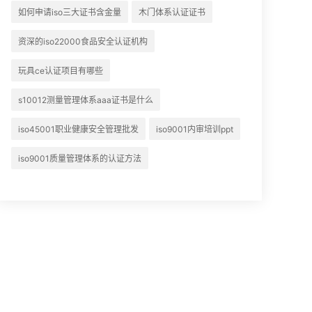
如何申请iso三大证书含金量
木门体系认证证书
资深的iso22000食品安全认证机构
玩具ce认证项目有哪些
s10012测量管理体系aaa证书是什么
iso45001职业健康安全管理批发
iso9001内审培训ppt
iso9001质量管理体系的认证方法