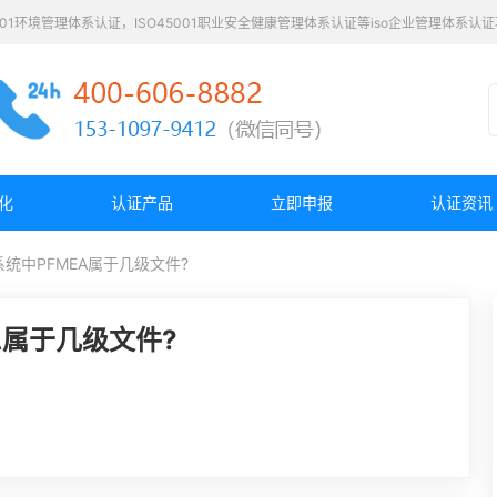
4001环境管理体系认证，ISO45001职业安全健康管理体系认证等iso企业管理体系
化
认证产品
立即申报
认证资讯
08系统中PFMEA属于几级文件?
EA属于几级文件?