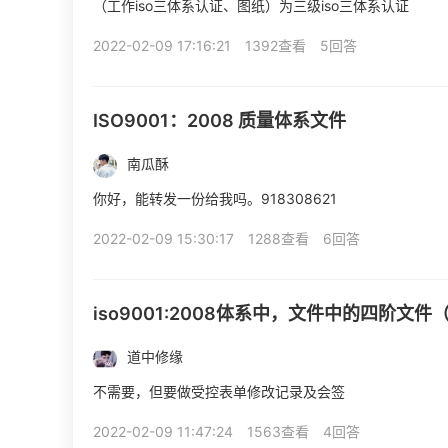
（工作iso三体系认证、图纸）为三级iso三体系认证
2022-02-09 17:16:21
1392查看
5回答
ISO9001：2008 质量体系文件
南瓜酥
你好，能转发一份给我吗。918308621
2022-02-09 15:30:17
1288查看
6回答
iso9001:2008体系中，文件中的四阶
道中修缘
不需要，但要做受控表单修改记录及会签
2022-02-09 11:47:24
1563查看
4回答