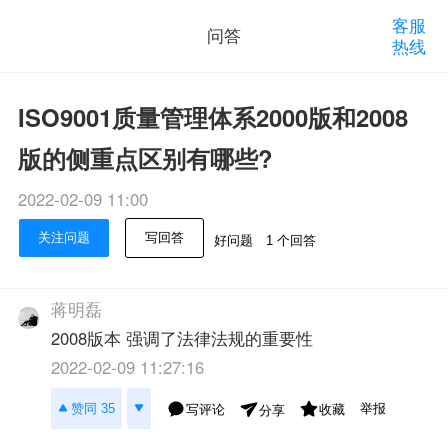
客服
问答
热线
ISO9001质量管理体系2000版和2008
版的侧重点区别有哪些?
2022-02-09 11:00
关注问题
写回答
好问题
1 个回答
蒋明磊
2008版本 强调了法律法规的重要性
2022-02-09 11:27:16
举报
赞同 35
写评论
收藏
分享