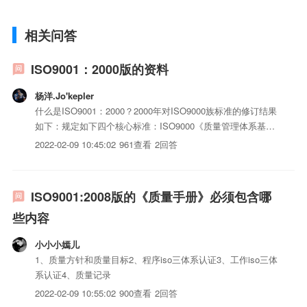
相关问答
ISO9001：2000版的资料
杨洋.Jo'kepler
什么是ISO9001：2000？2000年对ISO9000族标准的修订结果
如下：规定如下四个核心标准：ISO9000《质量管理体系基础
和术语》；ISO9001《质量管理体系要求》；ISO9004《质量
2022-02-09 10:45:02
961查看
2回答
管理体系业绩改进指南》；ISO19011《质量和环境管理体系
审核指南》所以ISO...
ISO9001:2008版的《质量手册》必须包含哪
些内容
小小小嫣儿
1、质量方针和质量目标2、程序iso三体系认证3、工作iso三体
系认证4、质量记录
2022-02-09 10:55:02
900查看
2回答