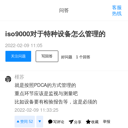
客服
问答
热线
iso9000对于特种设备怎么管理的
2022-02-09 11:05
关注问题
写回答
好问题
1 个回答
槿苏
就是按照PDCA的方式管理的
重点环节应该是监视与测量吧
比如设备要有检验报告等，这是必须的
2022-02-09 11:33:25
举报
赞同 52
写评论
收藏
分享