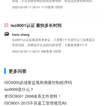
加急，不过会收取相应的加急费用的，你这边是要投标用还是
客户要求的啊
2022-02-09 11:35:01
1110查看
5回答
iso9001认证 最快多长时间
Irene zhang
iso9001认证如果是简单拿证，只需要1个月就可以了如果是正
常的流程，想要提升企业的内部管理，大概就需要3个月
2022-02-09 11:45:01
996查看
6回答
更多问答
ISO9000必须要监视和测量控制程序吗
iso9009是什么？
求ISO9001 2008体系文件资料！
ISO9001-2015不良返工管理规范A0