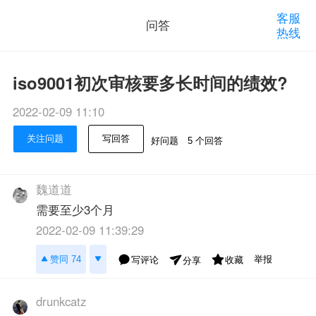
客服
问答
热线
iso9001初次审核要多长时间的绩效?
2022-02-09 11:10
关注问题
写回答
好问题
5 个回答
魏道道
需要至少3个月
2022-02-09 11:39:29
举报
赞同 74
写评论
收藏
分享
drunkcatz